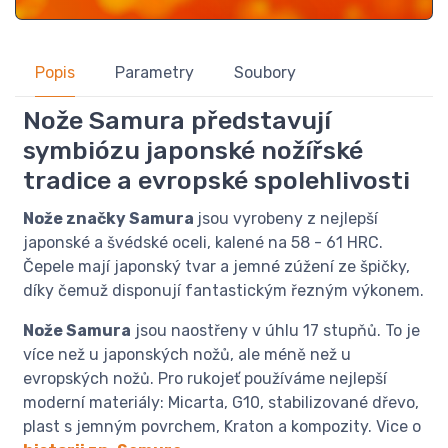
Popis
Parametry
Soubory
Nože Samura představují
symbiózu japonské nožířské
tradice a evropské spolehlivosti
Nože značky Samura
jsou vyrobeny z nejlepší
japonské a švédské oceli, kalené na 58 - 61 HRC.
Čepele mají japonský tvar a jemné zúžení ze špičky,
díky čemuž disponují fantastickým řezným výkonem.
Nože Samura
jsou naostřeny v úhlu 17 stupňů. To je
více než u japonských nožů, ale méně než u
evropských nožů. Pro rukojeť používáme nejlepší
moderní materiály: Micarta, G10, stabilizované dřevo,
plast s jemným povrchem, Kraton a kompozity. Vice o