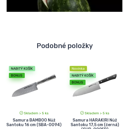
Podobné položky
NABITÝ KOŠÍK
Novinka
BONUS
NABITÝ KOŠÍK
BONUS
Skladem > 5 ks
Skladem > 5 ks
Samura BAMBOO Nůž
Samura HARAKIRI Nůž
Santoku 16 cm (SBA-0094)
Santoku 17,5 cm (černá)