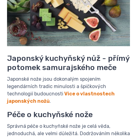
Japonský kuchyňský nůž - přímý
potomek samurajského meče
Japonské nože jsou dokonalým spojením
legendárních tradic minulosti a špičkových
technologií budoucnosti
Vice o vlastnostech
japonských nožů
.
Péče o kuchyňské nože
Správná péče o kuchyňské nože je celá věda,
jednoduchá, ale velmi důležitá. Dodržováním několika