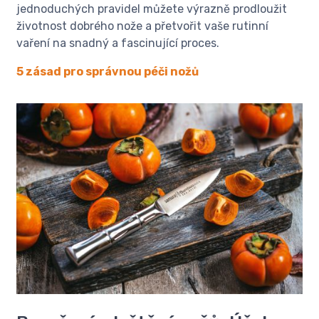
jednoduchých pravidel můžete výrazně prodloužit
životnost dobrého nože a přetvořit vaše rutinní
vaření na snadný a fascinující proces.
5 zásad pro správnou péči nožů