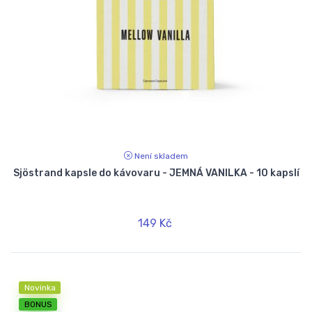
Není skladem
Sjöstrand kapsle do kávovaru - JEMNÁ VANILKA - 10 kapslí
149 Kč
Novinka
BONUS