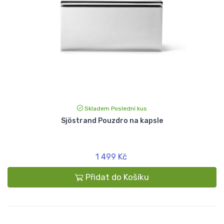
Skladem Poslední kus
Sjöstrand Pouzdro na kapsle
1 499 Kč
Přidat do Košíku