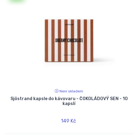
Není skladem
Sjöstrand kapsle do kávovaru - ČOKOLÁDOVÝ SEN - 10
kapslí
149 Kč