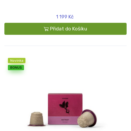
1 199 Kč
Přidat do Košíku
Novinka
BONUS