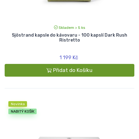
Skladem > 5 ks
Sjöstrand kapsle do kávovaru - 100 kapslí Dark Rush
Ristretto
1 199 Kč
Přidat do Košíku
Novinka
NABITÝ KOŠÍK