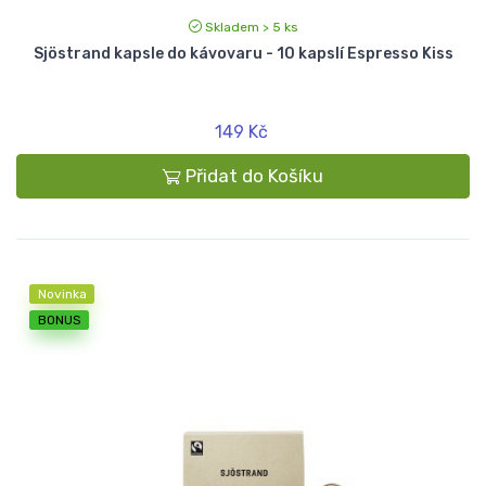
Skladem > 5 ks
Sjöstrand kapsle do kávovaru - 10 kapslí Espresso Kiss
149 Kč
Přidat do Košíku
Novinka
BONUS