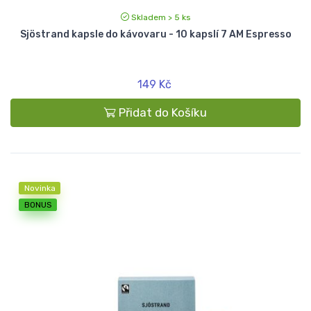
Skladem > 5 ks
Sjöstrand kapsle do kávovaru - 10 kapslí 7 AM Espresso
149 Kč
Přidat do Košíku
Novinka
BONUS