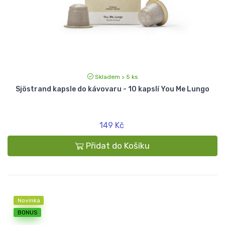
Skladem > 5 ks
Sjöstrand kapsle do kávovaru - 10 kapslí You Me Lungo
149 Kč
Přidat do Košíku
Novinka
BONUS