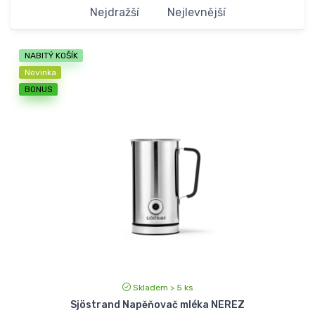
Nejdražší
Nejlevnější
NABITÝ KOŠÍK
Novinka
BONUS
Skladem > 5 ks
Sjöstrand Napěňovač mléka NEREZ