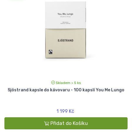
Skladem > 5 ks
Sjöstrand kapsle do kávovaru - 100 kapslí You Me Lungo
1 199 Kč
Přidat do Košíku