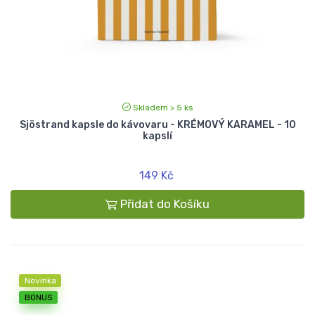
Skladem > 5 ks
Sjöstrand kapsle do kávovaru - KRÉMOVÝ KARAMEL - 10
kapslí
149 Kč
Přidat do Košíku
Novinka
BONUS