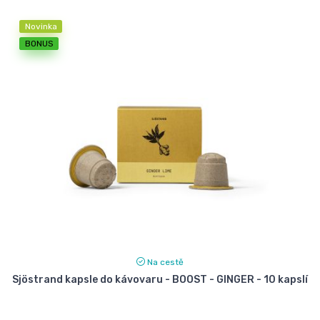
Novinka
BONUS
Na cestě
Sjöstrand kapsle do kávovaru - BOOST - GINGER - 10 kapslí