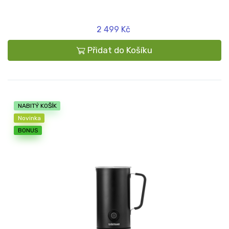
2 499 Kč
Přidat do Košíku
NABITÝ KOŠÍK
Novinka
BONUS