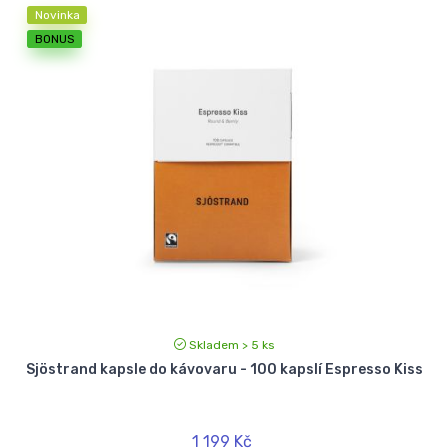
Novinka
BONUS
Skladem > 5 ks
Sjöstrand kapsle do kávovaru - 100 kapslí Espresso Kiss
1 199 Kč