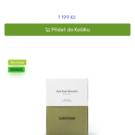
1 199 Kč
Přidat do Košíku
Novinka
BONUS