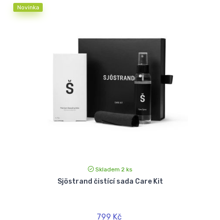
Novinka
Skladem 2 ks
Sjöstrand čistící sada Care Kit
799 Kč