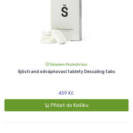
Skladem Poslední kus
Sjöstrand odvápňovací tablety Descaling tabs
459 Kč
Přidat do Košíku