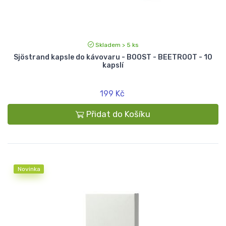
Skladem > 5 ks
Sjöstrand kapsle do kávovaru - BOOST - BEETROOT - 10
kapslí
199 Kč
Přidat do Košíku
Novinka