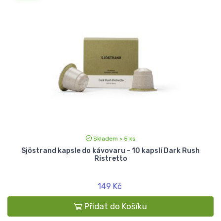
Skladem > 5 ks
Sjöstrand kapsle do kávovaru - 10 kapslí Dark Rush
Ristretto
149 Kč
Přidat do Košíku