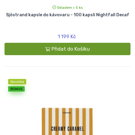
Skladem > 5 ks
Sjöstrand kapsle do kávovaru - 100 kapslí Nightfall Decaf
1 199 Kč
Přidat do Košíku
Novinka
BONUS