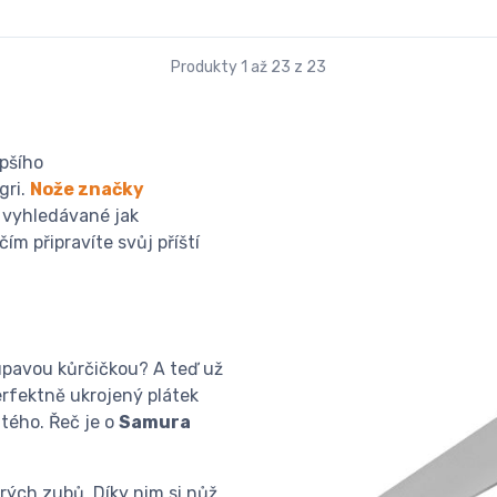
Produkty 1 až 23 z 23
epšího
gri.
Nože značky
u vyhledávané jak
ím připravíte svůj příští
upavou kůrčičkou? A teď už
rfektně ukrojený plátek
tého. Řeč je o
Samura
trých zubů. Díky nim si nůž