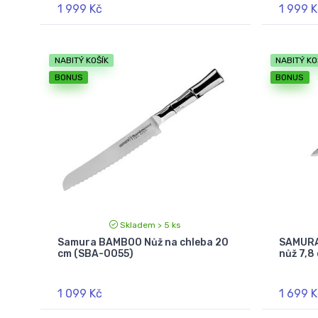
1 999 Kč
1 999 K
NABITÝ KOŠÍK
NABITÝ KO
BONUS
BONUS
Skladem > 5 ks
Samura BAMBOO Nůž na chleba 20
SAMURA 
cm (SBA-0055)
nůž 7,8
1 099 Kč
1 699 K