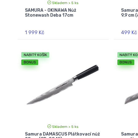
Skladem > 5 ks
SAMURA - OKINAWA Nůž
Samura 
Stonewash Deba 17cm
9,9 cm 
1 999 Kč
499 Kč
NABITÝ KOŠÍK
NABITÝ KO
BONUS
BONUS
Skladem > 5 ks
Samura DAMASCUS Plátkovací nůž
Samura