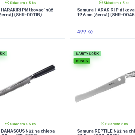
Skladem > 5 ks
Skladem > 5 ks
HARAKIRI Plátkovací nůž
Samura HARAKIRI Plátkova
(černá) (SHR-0011B)
19,6 cm (černá) (SHR-0045
499 Kč
ŠÍK
NABITÝ KOŠÍK
BONUS
Skladem > 5 ks
Skladem 2 ks
 DAMASCUS Nůž na chleba
Samura REPTILE Nůž na ch