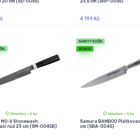
o 20 cm (SD-0055)
23,5 cm (SRP-0055)
Kč
4 199 Kč
NABITÝ KOŠÍK
ŠÍK
BONUS
Skladem > 5 ks
Skladem > 5 ks
 MO-V Stonewash
Samura BAMBOO Plátkovací
ací nůž 23 cm (SM-0045B)
cm (SBA-0045)