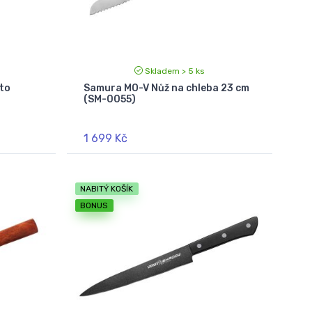
Skladem > 5 ks
to
Samura MO-V Nůž na chleba 23 cm
(SM-0055)
1 699 Kč
NABITÝ KOŠÍK
BONUS