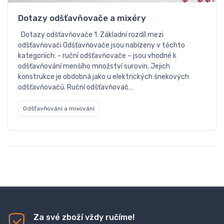
Dotazy odšťavňovače a mixéry
Dotazy odšťavňovače 1. Základní rozdíl mezi
odšťavňovači Odšťavňovače jsou nabízeny v těchto
kategoriích: - ruční odšťavňovače – jsou vhodné k
odšťavňování menšího množství surovin. Jejich
konstrukce je obdobná jako u elektrických šnekových
odšťavňovačů. Ruční odšťavňovač…
Odšťavňování a mixování
Za své zboží vždy ručíme!