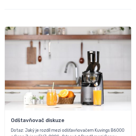
Odštavňovač diskuze
Dotaz: Jaký je rozdíl mezi odšťavňovačem Kuvings B6000