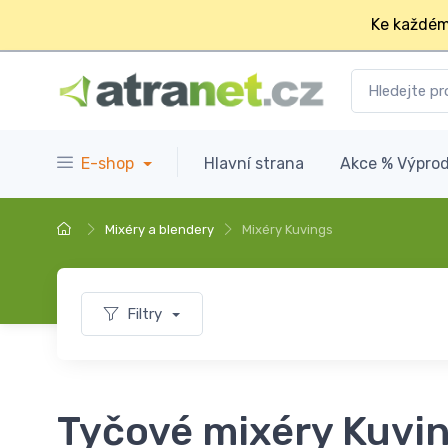
Ke každém
E-shop
Hlavní strana
Akce % Výprod
Mixéry a blendery
Mixéry Kuvings
Filtry
Tyčové mixéry Kuvi