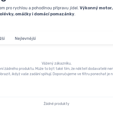
m pro rychlou a pohodlnou přípravu jídel.
Výkonný motor,
olévky, omáčky i domácí pomazánky
.
žší
Nejlevnější
Vážený zákazníku,
zení žádného produktu. Může to být také tím, že někteří dodavatelé n
obrazit, ikdyž vaše zadání splňují. Doporučujeme ve filtru ponechat j
Žádné produkty