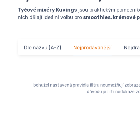
Tyčové mixéry Kuvings
jsou praktickým pomocníke
nich dělají ideální volbu pro
smoothies, krémové p
Dle názvu (A-Z)
Nejprodávanější
Nejdra
bohužel nastavená pravidla filtru neumožňují zobra
důvodu je filtr nedokáže z