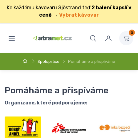
Ke každému kávovaru Sjöstrand teď
2 balení kapslí v
ceně
→
Vybrat kávovar
0
Spolupráce
Pomáháme a přispíváme
Pomáháme a přispíváme
Organizace, které podporujeme: