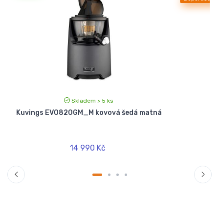
Skladem > 5 ks
-
Kuvings EVO820GM_M kovová šedá matná
14 990 Kč