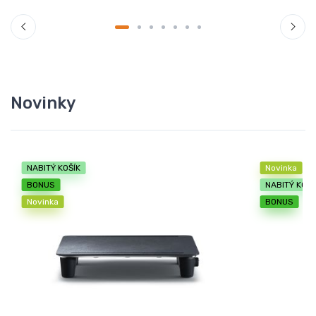
Novinky
NABITÝ KOŠÍK
Novinka
BONUS
NABITÝ KOŠÍ
Novinka
BONUS