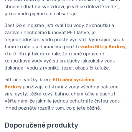
chceme dbát na své zdraví, je velice důležité vědět,
jakou vodu pijeme a co obsahuje.
Jestliže si nejsme jistí kvalitou vody z kohoutku a
zároveň nechceme kupovat PET lahve, je
nejjednodušší si vodu prostě vyčistit. Vynikající jsou k
tomuto účelu a domácímu použití
vodní filtry Berkey
,
které filtrují tak dokonale, že kromě upravené
kohoutkové vody vyčistí prakticky jakoukoliv vodu -
dokonce i vodu z rybníků, jezer, okapu či kaluže.
Filtrační vložky, které
filtrační systémy
Berkey
používají, odstraní z vody všechny bakterie,
viry, cysty, těžké kovy, bahno, chemikálie a pachuti.
Věřte nám, že jakmile jednou ochutnáte čistou vodu,
ihned poznáte rozdíl v tom, co pijete běžně.
Doporučené produkty