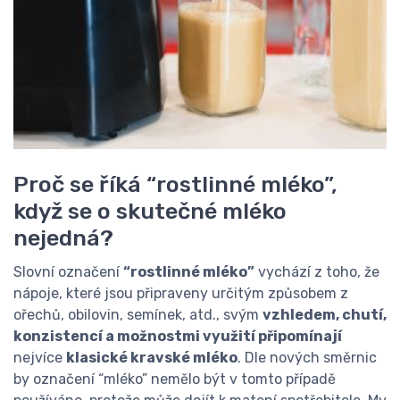
Proč se říká “rostlinné mléko”,
když se o skutečné mléko
nejedná?
Slovní označení
“rostlinné mléko”
vychází z toho, že
nápoje, které jsou připraveny určitým způsobem z
ořechů, obilovin, semínek, atd., svým
vzhledem, chutí,
konzistencí a možnostmi využití připomínají
nejvíce
klasické kravské mléko
. Dle nových směrnic
by označení “mléko” nemělo být v tomto případě