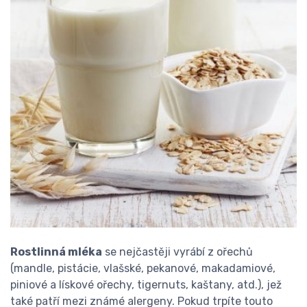
Rostlinná mléka
se nejčastěji vyrábí z ořechů
(mandle, pistácie, vlašské, pekanové, makadamiové,
piniové a lískové ořechy, tigernuts, kaštany, atd.), jež
také patří mezi známé alergeny. Pokud trpíte touto