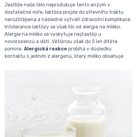
Jestliže naše tělo neprodukuje tento enzym v
dostatečné míře, laktóza projde do střevního traktu
nerozštěpená a následně vytváří zdravotní komplikace.
Intolerance laktózy se však liší od alergie na mléko.
Alergie na mléko se vyskytuje nejčastěji u
novorozenců a dětí. Většinou však do 5 let dítěte
pomine.
Alergická reakce
probíhá v důsledku
kontaktu s jedním z alergenů, který mléko obsahuje.