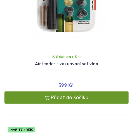
Skladem > 5 ks
Airtender - vakuovací set vína
399 Kč
Přidat do Košíku
NABITÝ KOŠÍK