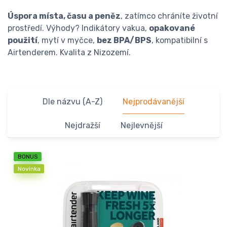
Úspora místa, času a peněz
, zatímco chráníte životní
prostředí. Výhody? Indikátory vakua,
opakované
použití
, mytí v myčce,
bez BPA/BPS
, kompatibilní s
Airtenderem. Kvalita z Nizozemí.
Dle názvu (A-Z)
Nejprodávanější
Nejdražší
Nejlevnější
BONUS
Novinka