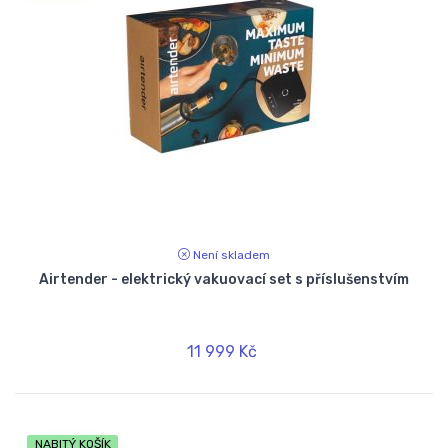
Není skladem
Airtender - elektrický vakuovací set s příslušenstvím
11 999 Kč
NABITÝ KOŠÍK