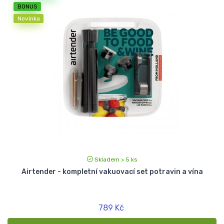
BONUS
Novinka
Skladem > 5 ks
Airtender - kompletní vakuovací set potravin a vína
789 Kč