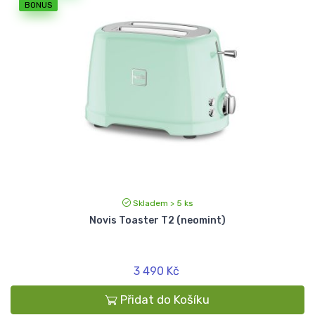
BONUS
Skladem > 5 ks
Novis Toaster T2 (neomint)
3 490 Kč
Přidat do Košíku