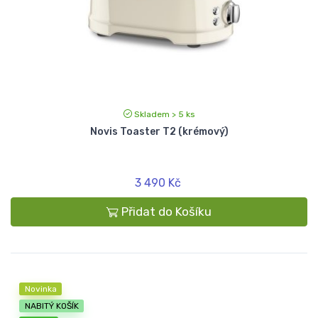
Skladem > 5 ks
Novis Toaster T2 (krémový)
3 490 Kč
Přidat do Košíku
Novinka
NABITÝ KOŠÍK