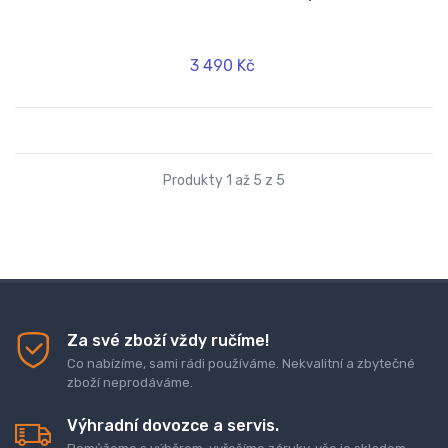
3 490 Kč
Produkty 1 až 5 z 5
Za své zboží vždy ručíme!
Co nabízíme, sami rádi používáme. Nekvalitní a zbytečné
zboží neprodáváme.
Výhradní dovozce a servis.