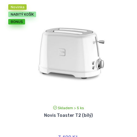
Novinka
NABITÝ KOŠÍK
BONUS
Skladem > 5 ks
Novis Toaster T2 (bílý)