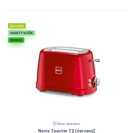
Novinka
NABITÝ KOŠÍK
BONUS
Není skladem
Novis Toaster T2 (červený)