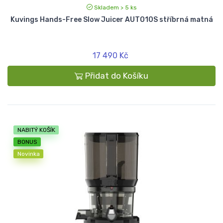
Skladem > 5 ks
Kuvings Hands-Free Slow Juicer AUTO10S stříbrná matná
17 490 Kč
Přidat do Košíku
NABITÝ KOŠÍK
BONUS
Novinka