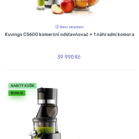
Není skladem
Kuvings CS600 komerční odšťavňovač + 1 náhradní komora
39 990 Kč
NABITÝ KOŠÍK
BONUS