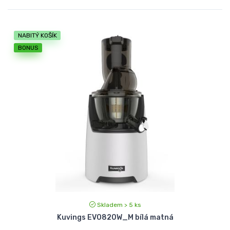
NABITÝ KOŠÍK
BONUS
Skladem > 5 ks
Kuvings EVO820W_M bílá matná