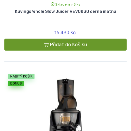
Skladem > 5 ks
Kuvings Whole Slow Juicer REVO830 černá matná
16 490 Kč
Přidat do Košíku
NABITÝ KOŠÍK
BONUS