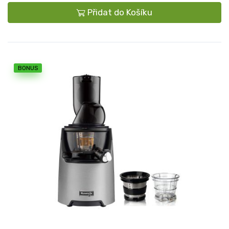
Přidat do Košíku
BONUS