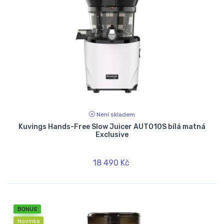
Není skladem
Kuvings Hands-Free Slow Juicer AUTO10S bílá matná
Exclusive
18 490 Kč
BONUS
Novinka