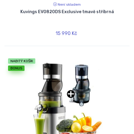
Není skladem
Kuvings EVO820DS Exclusive tmavě stříbrná
15 990 Kč
NABITÝ KOŠÍK
BONUS