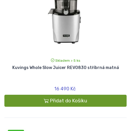
Skladem > 5 ks
Kuvings Whole Slow Juicer REVO830 stříbrná matná
16 490 Kč
Přidat do Košíku