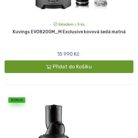
Skladem > 5 ks
Kuvings EVO820GM_M Exclusive kovová šedá matná
15 990 Kč
Přidat do Košíku
BONUS