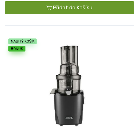
Přidat do Košíku
NABITÝ KOŠÍK
BONUS