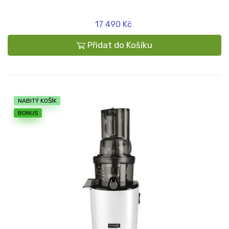
17 490 Kč
Přidat do Košíku
NABITÝ KOŠÍK
BONUS