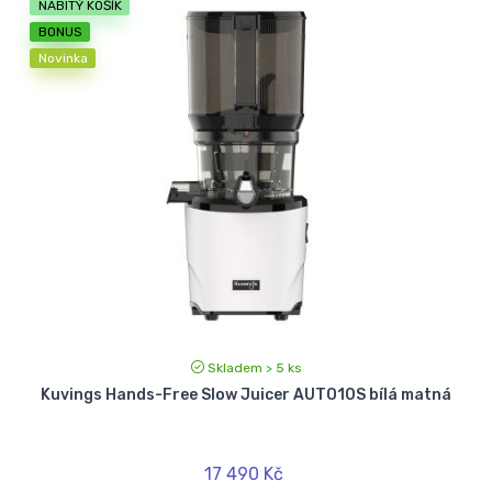
NABITÝ KOŠÍK
BONUS
Novinka
Skladem > 5 ks
Kuvings Hands-Free Slow Juicer AUTO10S bílá matná
17 490 Kč