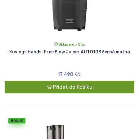
Skladem > 5 ks
Kuvings Hands-Free Slow Juicer AUTO10S černá matná
17 490 Kč
Přidat do Košíku
BONUS