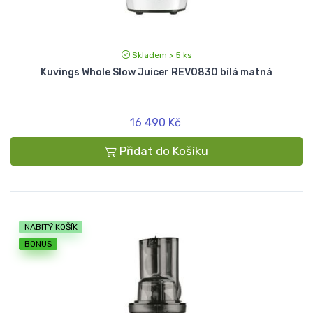
Skladem > 5 ks
Kuvings Whole Slow Juicer REVO830 bílá matná
16 490 Kč
Přidat do Košíku
NABITÝ KOŠÍK
BONUS