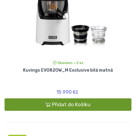
Skladem > 5 ks
Kuvings EVO820W_M Exclusive bílá matná
15 990 Kč
Přidat do Košíku