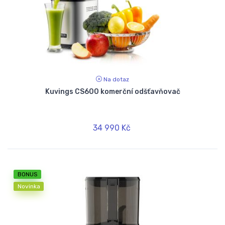
Na dotaz
Kuvings CS600 komerční odšťavňovač
34 990 Kč
BONUS
Novinka