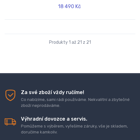
18 490 Kč
Produkty 1 až 21 z 21
Za své zboží vždy ručíme!
Co nabízíme, sami rádi používáme. Nekvalitní a zbytečné
zboží neprodáváme.
Výhradní dovozce a servis.
Pomůžeme s výběrem, vyřešíme záruky, vše je skladem,
doručíme kamkoliv.