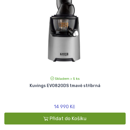
Skladem > 5 ks
Kuvings EVO820DS tmavě stříbrná
14 990 Kč
Přidat do Košíku