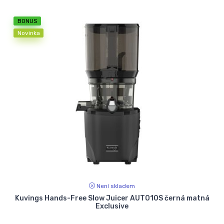
BONUS
Novinka
Není skladem
Kuvings Hands-Free Slow Juicer AUTO10S černá matná
Exclusive