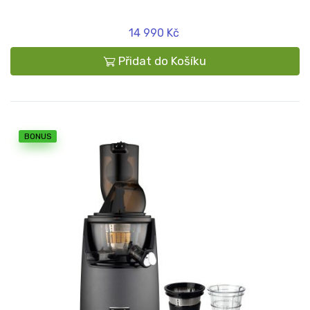
14 990 Kč
Přidat do Košíku
BONUS