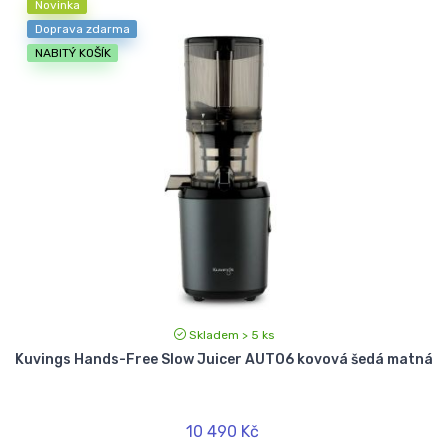
Novinka
Doprava zdarma
NABITÝ KOŠÍK
Skladem > 5 ks
Kuvings Hands-Free Slow Juicer AUTO6 kovová šedá matná
10 490 Kč