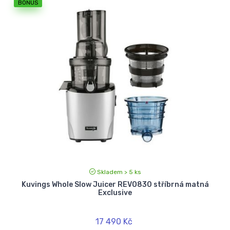
BONUS
Skladem > 5 ks
Kuvings Whole Slow Juicer REVO830 stříbrná matná
Exclusive
17 490 Kč