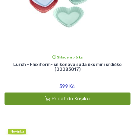
Skladem > 5 ks
Lurch - Flexiform- silikonová sada 6ks mini srdíčko
(00083017)
399 Kč
Přidat do Košíku
Novinka