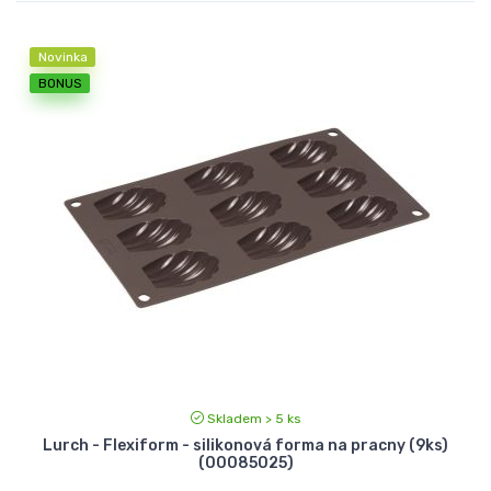
Novinka
BONUS
Skladem > 5 ks
Lurch - Flexiform - silikonová forma na pracny (9ks)
(00085025)