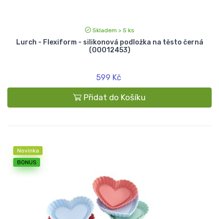
Skladem > 5 ks
Lurch - Flexiform - silikonová podložka na těsto černá
(00012453)
599 Kč
Přidat do Košíku
Novinka
BONUS