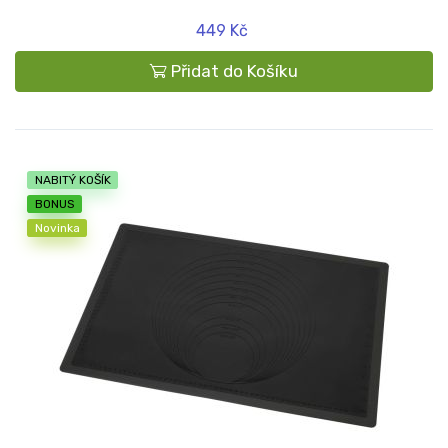
449 Kč
Přidat do Košíku
NABITÝ KOŠÍK
BONUS
Novinka