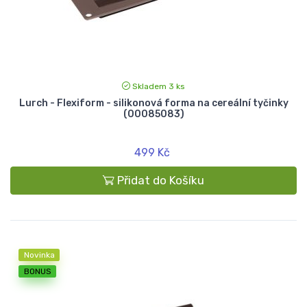
Skladem 3 ks
Lurch - Flexiform - silikonová forma na cereální tyčinky
(00085083)
499 Kč
Přidat do Košíku
Novinka
BONUS