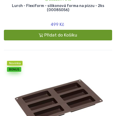
Lurch - Flexiform - silikonová forma na pizzu - 2ks
(00085056)
499 Kč
Přidat do Košíku
Novinka
BONUS