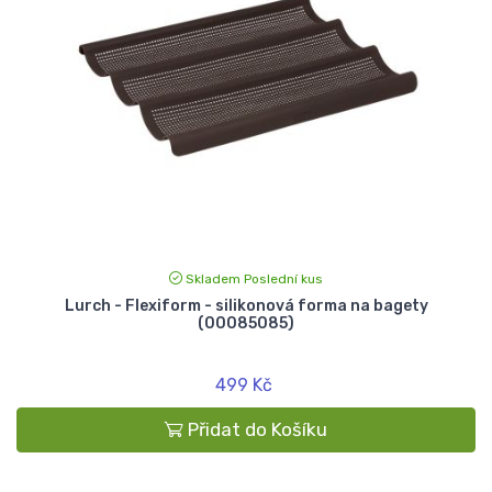
Skladem Poslední kus
Lurch - Flexiform - silikonová forma na bagety
(00085085)
499 Kč
Přidat do Košíku