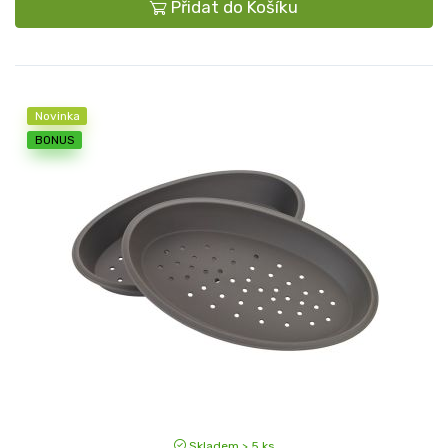
Přidat do Košíku
Novinka
BONUS
Skladem > 5 ks