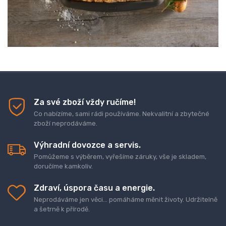
Za své zboží vždy ručíme!
Co nabízíme, sami rádi používáme. Nekvalitní a zbytečné
zboží neprodáváme.
Výhradní dovozce a servis.
Pomůžeme s výběrem, vyřešíme záruky, vše je skladem,
doručíme kamkoliv.
Zdraví, úspora času a energie.
Neprodáváme jen věci... pomáháme měnit životy. Udržitelně
a šetrně k přírodě.