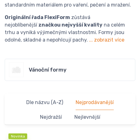
standardním materiálem pro vaření, pečení a mražení.
Originální řada FlexiForm
zůstává
nejoblíbenější
značkou nejvyšší kvality
na celém
trhu a vyniká výjimečnými vlastnostmi. Formy jsou
odolné, skladné a nepohlcují pachy.
... zobrazit více
Vánoční formy
Dle názvu (A-Z)
Nejprodávanější
Nejdražší
Nejlevnější
Novinka