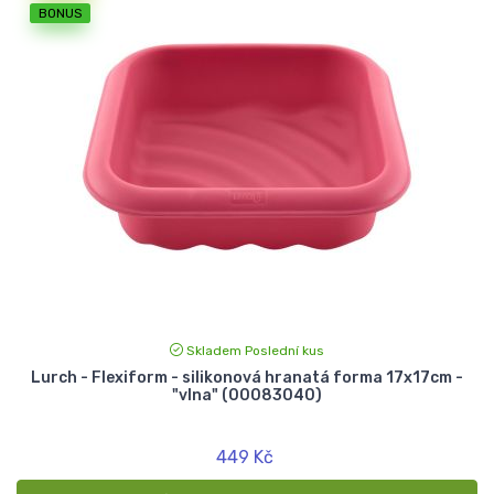
BONUS
Skladem Poslední kus
Lurch - Flexiform - silikonová hranatá forma 17x17cm -
"vlna" (00083040)
449 Kč