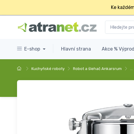
Ke každém
E-shop
Hlavní strana
Akce % Výprod
Kuchyňské roboty
Robot a šlehač Ankarsrum
…