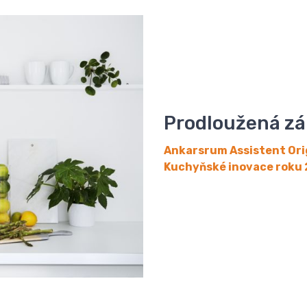
Prodloužená zár
Ankarsrum Assistent Orig
Kuchyňské inovace roku 