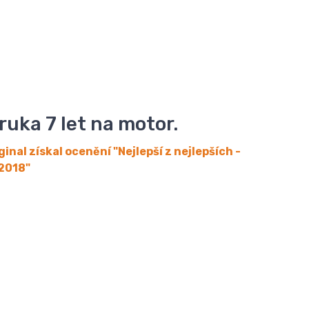
uka 7 let na motor.
inal získal ocenění
"Nejlepší z nejlepších -
2018"