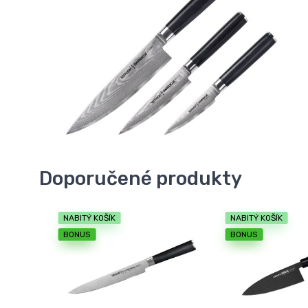
Doporučené produkty
NABITÝ KOŠÍK
NABITÝ KOŠÍK
BONUS
BONUS