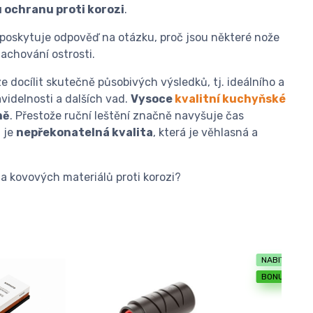
 ochranu proti korozi
.
 poskytuje odpověď na otázku, proč jsou některé nože
achování ostrosti.
 docílit skutečně působivých výsledků, tj. ideálního a
videlnosti a dalších vad.
Vysoce
kvalitní kuchyňské
ně
. Přestože ruční leštění značně navyšuje čas
 je
nepřekonatelná kvalita
, která je věhlasná a
a kovových materiálů proti korozi?
NABITÝ KOŠÍ
BONUS