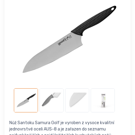
Nůž Santoku Samura Golf je vyroben z vysoce kvalitní
jednovrstvé oceli AUS-8 a je zařazen do seznamu