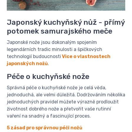
Japonský kuchyňský nůž - přímý
potomek samurajského meče
Japonské nože jsou dokonalým spojením
legendárních tradic minulosti a špičkových
technologií budoucnosti
Vice o vlastnostech
japonských nožů
.
Péče o kuchyňské nože
Správná péče o kuchyňské nože je celá věda,
jednoduchá, ale velmi důležitá. Dodržováním několika
jednoduchých pravidel můžete výrazně prodloužit
životnost dobrého nože a přetvořit vaše rutinní
vaření na snadný a fascinující proces.
5 zásad pro správnou péči nožů