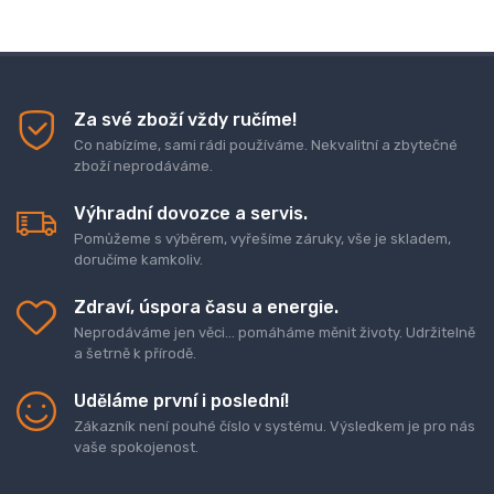
Za své zboží vždy ručíme!
Co nabízíme, sami rádi používáme. Nekvalitní a zbytečné
zboží neprodáváme.
Výhradní dovozce a servis.
Pomůžeme s výběrem, vyřešíme záruky, vše je skladem,
doručíme kamkoliv.
Zdraví, úspora času a energie.
Neprodáváme jen věci... pomáháme měnit životy. Udržitelně
a šetrně k přírodě.
Uděláme první i poslední!
Zákazník není pouhé číslo v systému. Výsledkem je pro nás
vaše spokojenost.