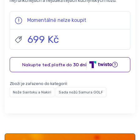
nejfunkčnějších a nejdůležitejších kuchyňských nožů.
Momentálně nelze koupit
699 Kč
Zboží je zařazeno do kategorií:
Nože Santoku a Nakiri
Sada nožů Samura GOLF