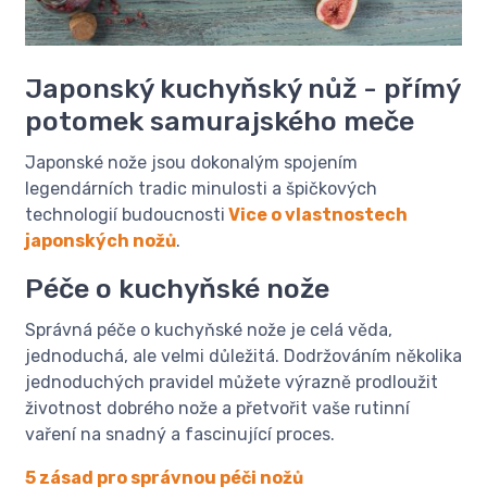
Japonský kuchyňský nůž - přímý
potomek samurajského meče
Japonské nože jsou dokonalým spojením
legendárních tradic minulosti a špičkových
technologií budoucnosti
Vice o vlastnostech
japonských nožů
.
Péče o kuchyňské nože
Správná péče o kuchyňské nože je celá věda,
jednoduchá, ale velmi důležitá. Dodržováním několika
jednoduchých pravidel můžete výrazně prodloužit
životnost dobrého nože a přetvořit vaše rutinní
vaření na snadný a fascinující proces.
5 zásad pro správnou péči nožů