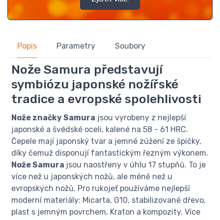
Popis
Parametry
Soubory
Nože Samura představují
symbiózu japonské nožířské
tradice a evropské spolehlivosti
Nože značky Samura
jsou vyrobeny z nejlepší
japonské a švédské oceli, kalené na 58 - 61 HRC.
Čepele mají japonský tvar a jemné zúžení ze špičky,
díky čemuž disponují fantastickým řezným výkonem.
Nože Samura
jsou naostřeny v úhlu 17 stupňů. To je
více než u japonských nožů, ale méně než u
evropských nožů. Pro rukojeť používáme nejlepší
moderní materiály: Micarta, G10, stabilizované dřevo,
plast s jemným povrchem, Kraton a kompozity. Více