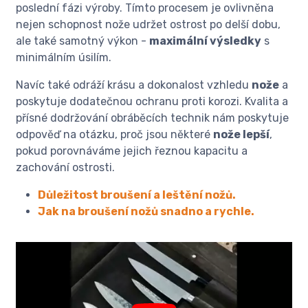
poslední fázi výroby. Tímto procesem je ovlivněna
nejen schopnost nože udržet ostrost po delší dobu,
ale také samotný výkon -
maximální výsledky
s
minimálním úsilím.
Navíc také odráží krásu a dokonalost vzhledu
nože
a
poskytuje dodatečnou ochranu proti korozi. Kvalita a
přísné dodržování obráběcích technik nám poskytuje
odpověď na otázku, proč jsou některé
nože lepší
,
pokud porovnáváme jejich řeznou kapacitu a
zachování ostrosti.
Důležitost broušení a leštění nožů.
Jak na broušení nožů snadno a rychle.