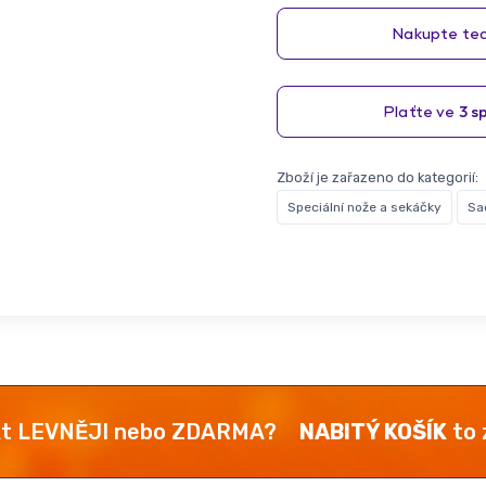
Zboží je zařazeno do kategorií:
Speciální nože a sekáčky
Sa
kt LEVNĚJI nebo ZDARMA?
NABITÝ KOŠÍK
to z