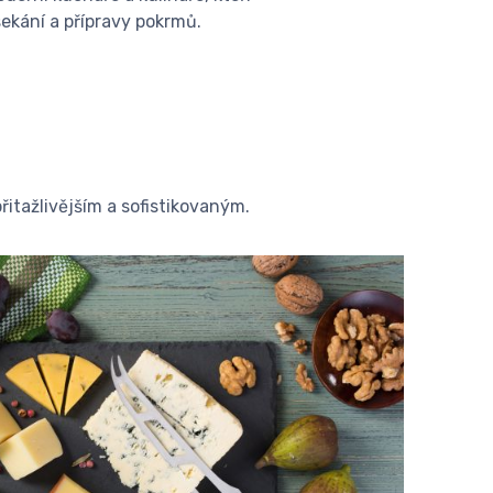
sekání a přípravy pokrmů.
řitažlivějším a sofistikovaným.