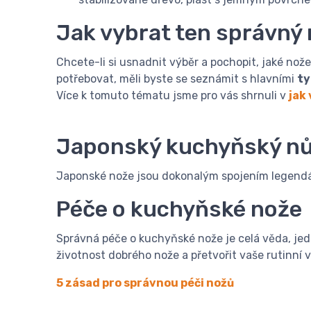
Jak vybrat ten správný
Chcete-li si usnadnit výběr a pochopit, jaké no
potřebovat, měli byste se seznámit s hlavními
ty
Více k tomuto tématu jsme pro vás shrnuli v
jak
Japonský kuchyňský nů
Japonské nože jsou dokonalým spojením legendár
Péče o kuchyňské nože
Správná péče o kuchyňské nože je celá věda, je
životnost dobrého nože a přetvořit vaše rutinní v
5 zásad pro správnou péči nožů