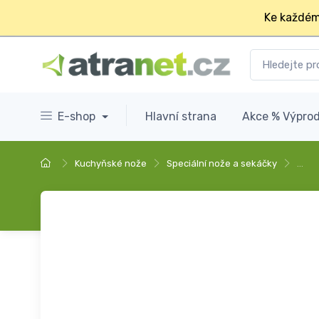
Ke každém
E-shop
Hlavní strana
Akce % Výprod
Kuchyňské nože
Speciální nože a sekáčky
…