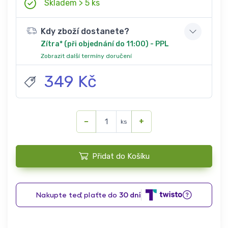
Skladem > 5 ks
Kdy zboží dostanete?
Zítra* (při objednání do 11:00) - PPL
Zobrazit další termíny doručení
349 Kč
−
+
ks
Přidat do Košíku