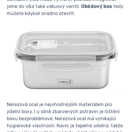
jsme do víka také vakuový ventil.
Obědový box
tedy
můžete kdykoli snadno otevřít.
Nerezová ocel je nejvhodnějším materiálem pro
jídelní boxy. I u silně zbarvených potravin je čištění
boxu bezproblémové. Nerezová ocel má vynikající
hygienické vlastnosti. Navíc je tepelně odolná, takže