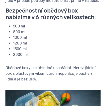
jídlo v případě potřeby můžete ohřát přímo v nádobě.
Bezpečnostní obědový box
nabízíme v 6 různých velikostech:
500 ml
800 ml
1000 ml
1200 ml
1500 ml
2000 ml
Obědové boxy lze úhledně uspořádat. Nerez jídelní
box s plastovým víkem Lurch nepohlcuje pachy z
jídla a je bez BPA.