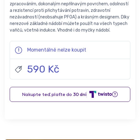
zpracováním, dokonalým nepřilnavým povrchem, odolností
a rezistencí proti přichytávání potravin, zdravotní
nezávadností (neobsahuje PFOA) a krásným designem. Díky
nerezové základně nádobí můžete použít na všech typech
vařičů, včetně indukce. Vhodné i do myčky nádobí.
Momentálně nelze koupit
590 Kč