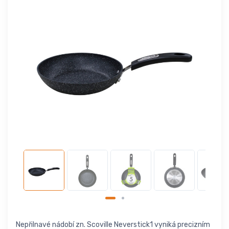
Nepřilnavé nádobí zn. Scoville Neverstick1 vyniká precizním