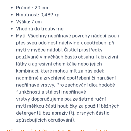
Průměr: 20 cm
Hmotnost: 0,489 kg
Výška: 7 cm
Vhodná do trouby: ne
Mytí: Všechny nepřilnavé povrchy nádobí jsou i
přes svou odolnost náchylné k opotřebení při
mytí v myčce nádobí. Čistící prostředky
používané v myčkách často obsahují abrazivní
látky a agresivní chemikálie nebo jejich
kombinaci, které mohou mít za následek
nadměrné a zrychlené opotřebení či narušení
nepřilnavé vrstvy. Pro zachování dlouhodobé
funkčnosti a stálosti nepřilnavé
vrstvy doporučujeme pouze šetrné ruční
mytí měkkou částí houbičky za použití běžných
detergentů bez abraziv (tj. drsných částic
způsobujících obrušování).