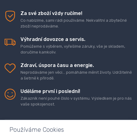
Za své zboží vždy ručíme!
Co nabízíme, sami rádi používáme. Nekvalitní a zbytečné
zboží neprodáváme.
Výhradní dovozce a servis.
Pomůžeme s výběrem, vyřešíme záruky, vše je skladem,
doručíme kamkoliv.
Zdraví, úspora času a energie.
Neprodáváme jen věci... pomáháme měnit životy. Udržitelně
a šetrně k přírodě.
Uděláme první i poslední!
Zákazník není pouhé číslo v systému. Výsledkem je pro nás
vaše spokojenost.
Používáme Cookies