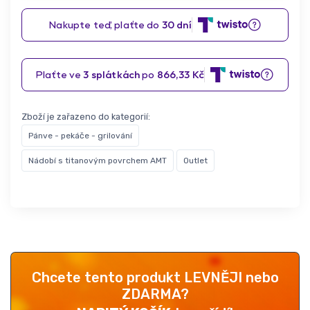
Zboží je zařazeno do kategorií:
Pánve - pekáče - grilování
Nádobí s titanovým povrchem AMT
Outlet
Chcete tento produkt LEVNĚJI nebo
ZDARMA?