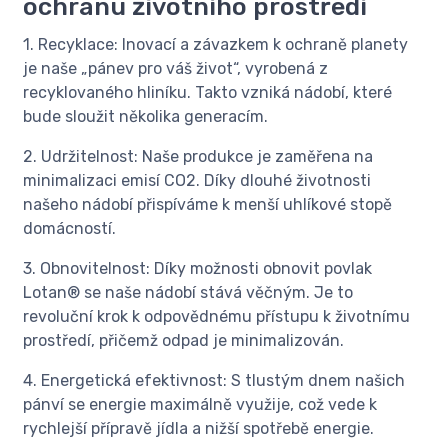
ochranu životního prostředí
1. Recyklace: Inovací a závazkem k ochraně planety
je naše „pánev pro váš život“, vyrobená z
recyklovaného hliníku. Takto vzniká nádobí, které
bude sloužit několika generacím.
2. Udržitelnost: Naše produkce je zaměřena na
minimalizaci emisí CO2. Díky dlouhé životnosti
našeho nádobí přispíváme k menší uhlíkové stopě
domácností.
3. Obnovitelnost: Díky možnosti obnovit povlak
Lotan® se naše nádobí stává věčným. Je to
revoluční krok k odpovědnému přístupu k životnímu
prostředí, přičemž odpad je minimalizován.
4. Energetická efektivnost: S tlustým dnem našich
pánví se energie maximálně využije, což vede k
rychlejší přípravě jídla a nižší spotřebě energie.