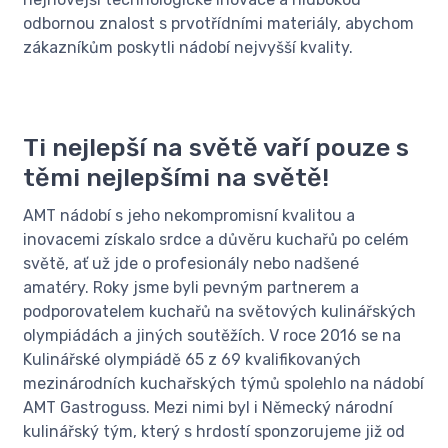
odbornou znalost s prvotřídními materiály, abychom
zákazníkům poskytli nádobí nejvyšší kvality.
Ti nejlepší na světě vaří pouze s
těmi nejlepšími na světě!
AMT nádobí s jeho nekompromisní kvalitou a
inovacemi získalo srdce a důvěru kuchařů po celém
světě, ať už jde o profesionály nebo nadšené
amatéry. Roky jsme byli pevným partnerem a
podporovatelem kuchařů na světových kulinářských
olympiádách a jiných soutěžích. V roce 2016 se na
Kulinářské olympiádě 65 z 69 kvalifikovaných
mezinárodních kuchařských týmů spolehlo na nádobí
AMT Gastroguss. Mezi nimi byl i Německý národní
kulinářský tým, který s hrdostí sponzorujeme již od