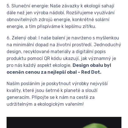
5. Sluneční energie: Naše závazky k ekologii sahají
dále než jen výroba nádobí. Rozšiřujeme využívání
obnovitelných zdrojů energie, konkrétně solární
energie, a tím přispíváme k lepšímu zítřku.
6. Zelený obal: I naše balení je navrženo s myšlenkou
na minimální dopad na životní prostředí. Jednoduchý
design, recyklované materiály a digitální popis
produktu pomocí QR kódu ukazují, jak významný je
pro nás každý aspekt ekologie.
Design obalu byl
oceněn cenou za nejlepší obal – Red Dot.
Naším posláním je poskytnout výrobky nejvyšší
kvality, které jsou šetrné k planetě a slouží
generacím. Připojte se k nám na cestě za
udržitelným a ekologickým vařením!