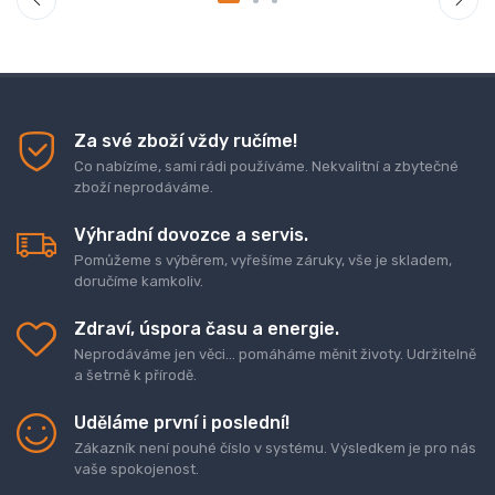
Za své zboží vždy ručíme!
Co nabízíme, sami rádi používáme. Nekvalitní a zbytečné
zboží neprodáváme.
Výhradní dovozce a servis.
Pomůžeme s výběrem, vyřešíme záruky, vše je skladem,
doručíme kamkoliv.
Zdraví, úspora času a energie.
Neprodáváme jen věci... pomáháme měnit životy. Udržitelně
a šetrně k přírodě.
Uděláme první i poslední!
Zákazník není pouhé číslo v systému. Výsledkem je pro nás
vaše spokojenost.