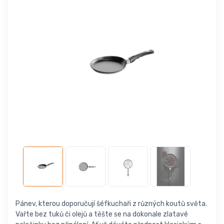
Pánev, kterou doporučují šéfkuchaři z různých koutů světa.
Vařte bez tuků či olejů a těšte se na dokonale zlatavé