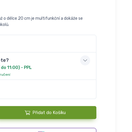
ž o délce 20 cm je multifunkční a dokáže se
kolů.
ete?
 do 11:00) - PPL
oručení
Přidat do Košíku