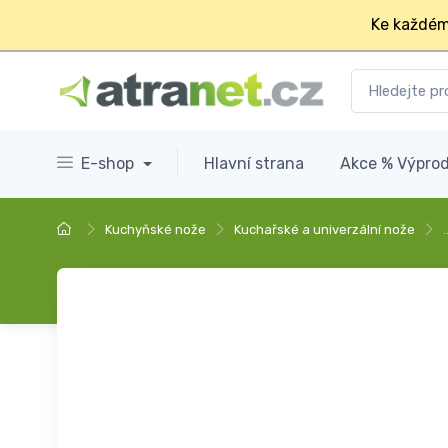
Ke každém
E-shop
Hlavní strana
Akce % Výprod
Kuchyňské nože
Kuchařské a univerzální nože