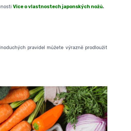
nosti
Vice o vlastnostech japonských nožů
.
ednoduchých pravidel můžete výrazně prodloužit