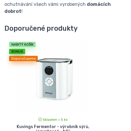
ochutnávání všech vámi vyrobených
domácích
dobrot
!
Doporučené produkty
NABITÝ KOŠÍK
BONUS
Doporučujeme
Skladem > 5 ks
Kuvings Fermentor - výrobník sýrů,