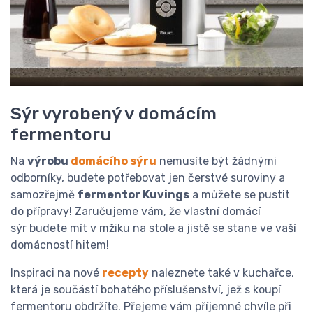
Sýr vyrobený v domácím
fermentoru
Na
výrobu
domácího sýru
nemusíte být žádnými
odborníky, budete potřebovat jen čerstvé suroviny a
samozřejmě
fermentor Kuvings
a můžete se pustit
do přípravy! Zaručujeme vám, že vlastní domácí
sýr budete mít v mžiku na stole a jistě se stane ve vaší
domácností hitem!
Inspiraci na nové
recepty
naleznete také v kuchařce,
která je součástí bohatého příslušenství, jež s koupí
fermentoru obdržíte. Přejeme vám příjemné chvíle při