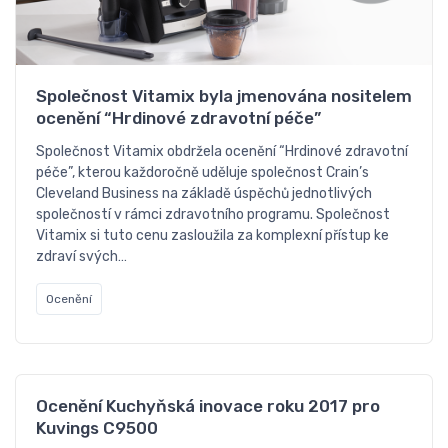
Společnost Vitamix byla jmenována nositelem
ocenění “Hrdinové zdravotní péče”
Společnost Vitamix obdržela ocenění “Hrdinové zdravotní
péče”, kterou každoročně uděluje společnost Crain’s
Cleveland Business na základě úspěchů jednotlivých
společností v rámci zdravotního programu. Společnost
Vitamix si tuto cenu zasloužila za komplexní přístup ke
zdraví svých…
Ocenění
Ocenění Kuchyňská inovace roku 2017 pro
Kuvings C9500