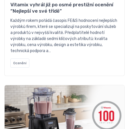
Vitamix vyhrál již po osmé prestižní ocenění
“Nejlepší ve své třídě”
Každým rokem pořádá časopis FE&S hodnocení nejlepších
výrobků firem, které se specializují na poskytování služeb
a produktů v nejvyšší kvalitě. Předplatitelé hodnotí
výrobky na základě sedmi klíčových atributů: kvalita
výrobku, cena výrobku, design a estetika výrobku,
technická podpora a…
Ocenění