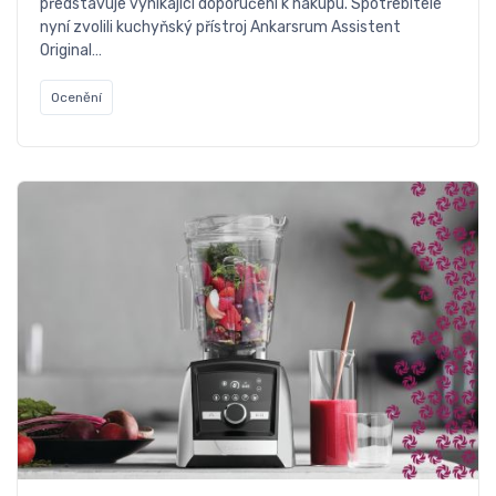
představuje vynikající doporučení k nákupu. Spotřebitelé
nyní zvolili kuchyňský přístroj Ankarsrum Assistent
Original…
Ocenění