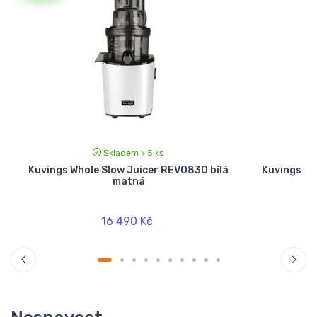
Skladem > 5 ks
Kuvings Whole Slow Juicer REVO830 bílá
Kuvings Wh
matná
16 490 Kč