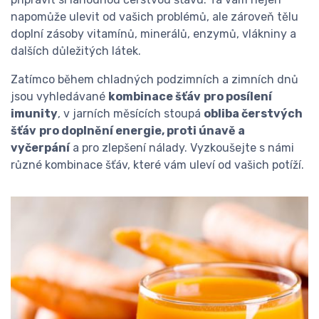
napomůže ulevit od vašich problémů, ale zároveň tělu
doplní zásoby vitamínů, minerálů, enzymů, vlákniny a
dalších důležitých látek.
Zatímco během chladných podzimních a zimních dnů
jsou vyhledávané
kombinace šťáv
pro posílení
imunity
, v jarních měsících stoupá
obliba čerstvých
šťáv
pro doplnění energie, proti únavě a
vyčerpání
a pro zlepšení nálady. Vyzkoušejte s námi
různé kombinace šťáv, které vám uleví od vašich potíží.