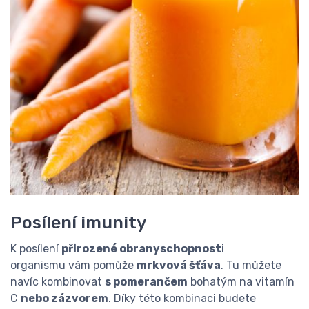
Posílení imunity
K posílení
přirozené obranyschopnost
i
organismu vám pomůže
mrkvová šťáva
. Tu můžete
navíc kombinovat
s pomerančem
bohatým na vitamín
C
nebo zázvorem
. Díky této kombinaci budete