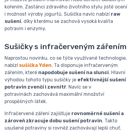
kořením. Zastánci zdravého životního stylu jistě ocení
i možnost výroby jogurtů. Sušička navíc nabízí
raw
sušení
, díky kterému se zachová vysoká kvalita
potravin i enzymy.
Sušičky s infračerveným zářením
Naprostou novinku, co se týče využívané technologie,
nabízí
sušička Yden
. Ta disponuje infračerveným
zářením, které
napodobuje sušení na slunci
. Hlavní
výhodou tohoto typu sušičky je
efektivnější sušení
potravin zvenčí i zevnitř
. Navíc se v
potravinách zachovává maximální množství
prospěšných látek.
Infračervené záření zajišťuje
rovnoměrné sušení a
zároveň zkracuje dobu sušení potravin
. Takto
usušené potraviny si rovněž zachovávají lepší chuť.