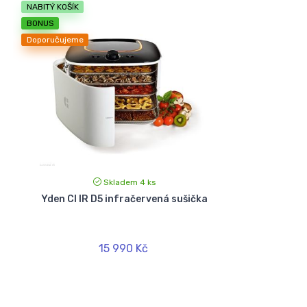
NABITÝ KOŠÍK
BONUS
Doporučujeme
Skladem 4 ks
Yden CI IR D5 infračervená sušička
15 990 Kč