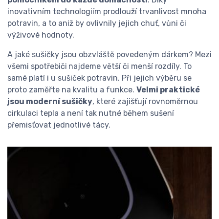
inovativním technologiím prodlouží trvanlivost mnoha
potravin, a to aniž by ovlivnily jejich chuť, vůni či
výživové hodnoty.
A jaké sušičky jsou obzvláště povedeným dárkem? Mezi
všemi spotřebiči
najdeme větší či menší rozdíly. To
samé platí i u sušiček potravin. Při jejich výběru se
proto zaměřte na kvalitu a funkce.
Velmi praktické
jsou moderní sušičky
, které zajišťují rovnoměrnou
cirkulaci tepla a není tak nutné během sušení
přemisťovat jednotlivé tácy.