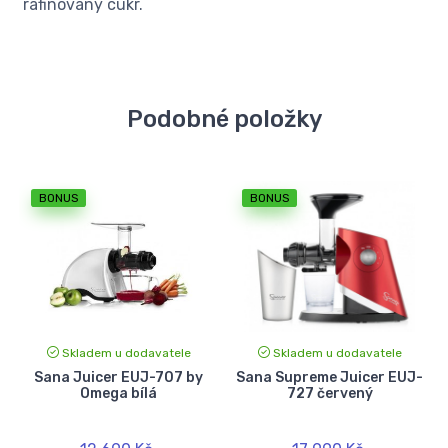
rafinovaný cukr.
Podobné položky
BONUS
BONUS
Skladem u dodavatele
Skladem u dodavatele
Sana Juicer EUJ-707 by
Sana Supreme Juicer EUJ-
Omega bílá
727 červený