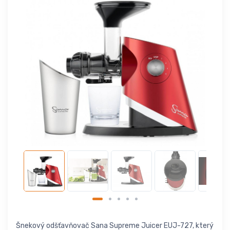
Šnekový odšťavňovač Sana Supreme Juicer EUJ-727, který