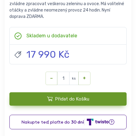
zvládne zpracovat veškerou zeleninu a ovoce. Má volitelné
otáčky a zvládne neomezený provoz 24 hodin. Nyní
doprava ZDARMA.
Skladem u dodavatele
17 990 Kč
−
+
ks
Přidat do Košíku