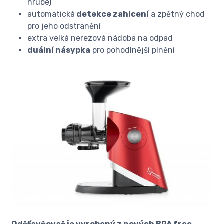
hrubé)
automatická
detekce zahlcení
a zpětný chod
pro jeho odstranění
extra velká nerezová nádoba na odpad
duální násypka
pro pohodlnější plnění