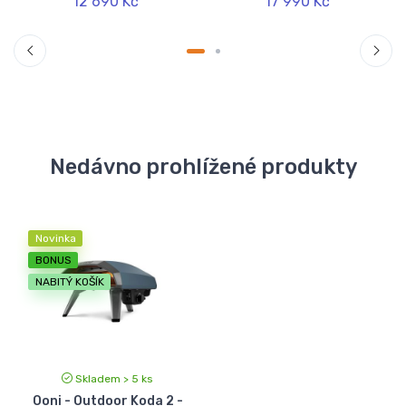
12 690 Kč
17 990 Kč
Nedávno prohlížené produkty
Novinka
BONUS
NABITÝ KOŠÍK
Skladem > 5 ks
Ooni - Outdoor Koda 2 -