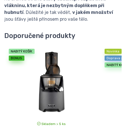
vlákninu, která je nezbytným doplňkem při
hubnutí
. Důležité je tak vědět,
v jakém množství
jsou šťávy ještě přínosem pro vaše tělo.
Doporučené produkty
NABITÝ KOŠÍK
Novinka
BONUS
Doprava zd
NABITÝ KOŠÍ
Skladem > 5 ks