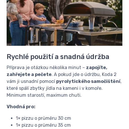
Rychlé použití a snadná údržba
Příprava je otázkou několika minut –
zapojíte,
zahřejete a pečete
. A pokud jde o údržbu, Koda 2
vám ji usnadní pomocí
pyrolytického samočištění
,
které spálí zbytky jídla na kameni i v komoře.
Minimum starostí, maximum chuti.
Vhodná pro:
1× pizzu o průměru 30 cm
1× pizzu o průměru 35 cm