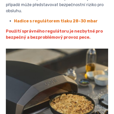
případě může představovat bezpečnostní riziko pro
obsluhu.
Hadice s regulátorem tlaku 28–30 mbar
Použití správného regulátoru je nezbytné pro
bezpečný a bezproblémový provoz pece.