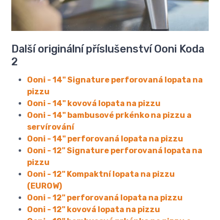
Další originální příslušenství Ooni Koda
2
Ooni - 14" Signature perforovaná lopata na
pizzu
Ooni - 14" kovová lopata na pizzu
Ooni - 14" bambusové prkénko na pizzu a
servírování
Ooni - 14" perforovaná lopata na pizzu
Ooni - 12" Signature perforovaná lopata na
pizzu
Ooni - 12" Kompaktní lopata na pizzu
(EUROW)
Ooni - 12" perforovaná lopata na pizzu
Ooni - 12" kovová lopata na pizzu