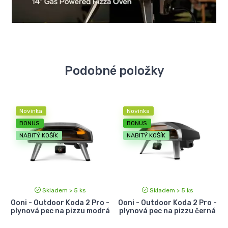
Podobné položky
Novinka
Novinka
BONUS
BONUS
NABITÝ KOŠÍK
NABITÝ KOŠÍK
Skladem > 5 ks
Skladem > 5 ks
Ooni - Outdoor Koda 2 Pro -
Ooni - Outdoor Koda 2 Pro -
plynová pec na pizzu modrá
plynová pec na pizzu černá