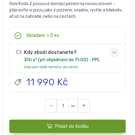
Ooni Koda 2 posouvá domácí pečení na novou úroveň –
připravíte si pizzu jako z pizzerie, snadno, rychle a kdekoliv,
ať už na zahradě, nebo na cestách.
Skladem > 5 ks
Kdy zboží dostanete?
Zítra* (při objednání do 11:00) - PPL
Zobrazit další termíny doručení
11 990 Kč
−
+
ks
Přidat do Košíku