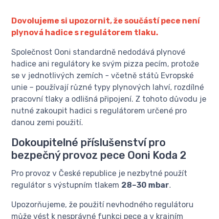
Dovolujeme si upozornit, že součástí pece není
plynová hadice s regulátorem tlaku.
Společnost Ooni standardně nedodává plynové
hadice ani regulátory ke svým pizza pecím, protože
se v jednotlivých zemích - včetně států Evropské
unie – používají různé typy plynových lahví, rozdílné
pracovní tlaky a odlišná připojení. Z tohoto důvodu je
nutné zakoupit hadici s regulátorem určené pro
danou zemi použití.
Dokoupitelné příslušenství pro
bezpečný provoz pece Ooni Koda 2
Pro provoz v České republice je nezbytné použít
regulátor s výstupním tlakem
28–30 mbar
.
Upozorňujeme, že použití nevhodného regulátoru
může vést k nesprávné funkci pece a v krajním