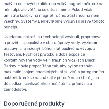
malých ocelových kuliček na velký magnet: některé na
něm ulpí, ale většina se odrazí mimo. Pokud však
umístíte kuličky na magnet ručně, zůstanou na něm
všechny. Systémy Berkey® plně využívají právě tohoto
principu.
Uvedenou pokročilou technologii vyvinuli, propracovali
a prověřili specialisté v oboru úpravy vody, výzkumní
pracovníci a inženýři během let pečlivého vývoje a
testování. Rychlost průtoku a doba expozice
kontaminované vody ve filtračních vložkách Black
Berkey ™ byla propočítána tak, aby byl odstraněn
maximální objem chemických látek, virů a patogenních
bakterií, které se nacházejí v přírodě nebo které jsou
důsledkem civilizačního znečištění z průmyslu a
zemědělství.
Doporučené produkty