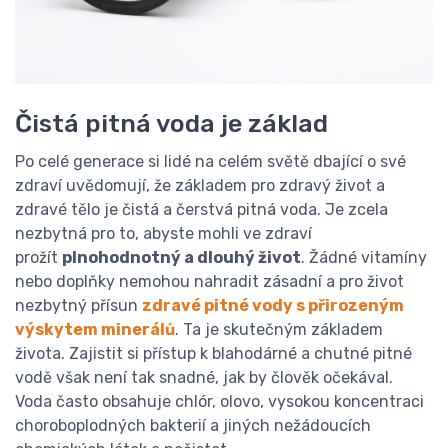
Čistá pitná voda je základ
Po celé generace si lidé na celém světě dbající o své
zdraví uvědomují, že základem pro zdravý život a
zdravé tělo je čistá a čerstvá pitná voda. Je zcela
nezbytná pro to, abyste mohli ve zdraví
prožít
plnohodnotný a dlouhý život
. Žádné vitamíny
nebo doplňky nemohou nahradit zásadní a pro život
nezbytný přísun
zdravé pitné vody s přirozeným
výskytem minerálů
. Ta je skutečným základem
života. Zajistit si přístup k blahodárné a chutné pitné
vodě však není tak snadné, jak by člověk očekával.
Voda často obsahuje chlór, olovo, vysokou koncentraci
choroboplodných bakterií a jiných nežádoucích