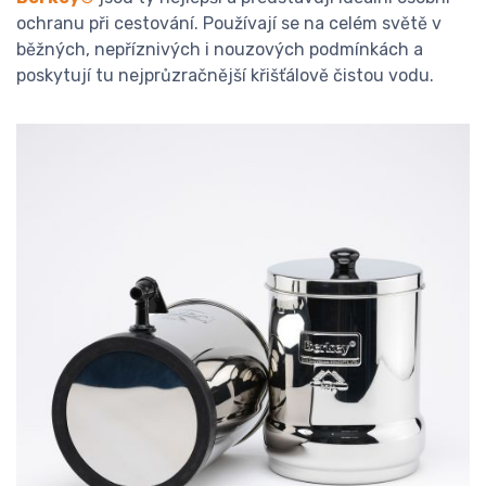
ochranu při cestování. Používají se na celém světě v
běžných, nepříznivých i nouzových podmínkách a
poskytují tu nejprůzračnější křišťálově čistou vodu.