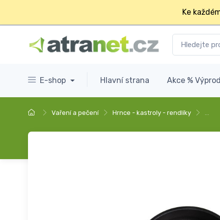
Ke každém
E-shop
Hlavní strana
Akce % Výprod
Vaření a pečení
Hrnce - kastroly - rendlíky
…