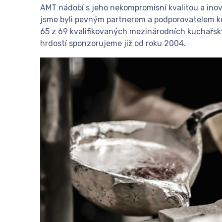
AMT nádobí s jeho nekompromisní kvalitou a inov
jsme byli pevným partnerem a podporovatelem ku
65 z 69 kvalifikovaných mezinárodních kuchařský
hrdostí sponzorujeme již od roku 2004.