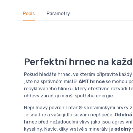
Popis
Parametry
Perfektní hrnec na kaž
Pokud hledáte hrnec, ve kterém připravíte každý
jste na správném místě!
AMT hrnce
se mohou po
recyklovaného hliníku, který efektivně rozvádí t
ohřevy zaručují menší spotřebu energie.
Nepřilnavý povrch Lotan® s keramickými prvky za
je snadné a vaše jídlo se vám nepřipeče.
Odolná 
hrnec před nežádoucími vlivy jako jsou agresivní 
kyseliny. Navíc, díky vrstvě s minerály je
odolný 