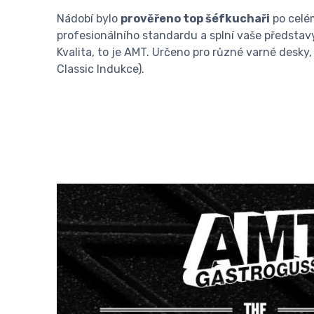
Nádobí bylo
prověřeno top šéfkuchaři
po celé
profesionálního standardu a splní vaše představ
Kvalita, to je AMT. Určeno pro různé varné desky
Classic Indukce).