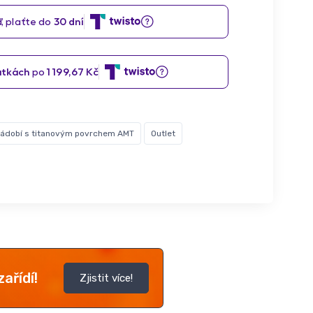
ádobí s titanovým povrchem AMT
Outlet
ařídí!
Zjistit více!