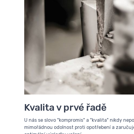
Kvalita v prvé řadě
U nás se slovo "kompromis" a "kvalita" nikdy nep
mimořádnou odolnost proti opotřebení a zaručuje 