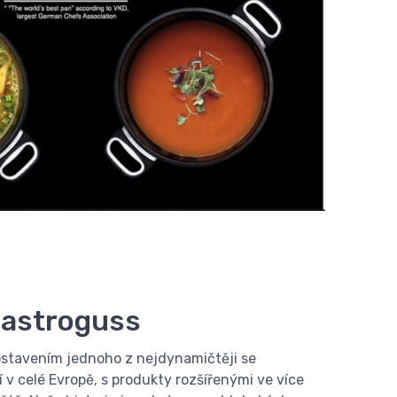
Gastroguss
stavením jednoho z nejdynamičtěji se
 v celé Evropě, s produkty rozšířenými ve více