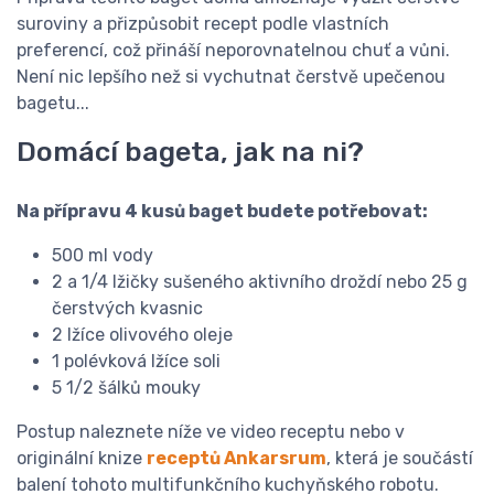
suroviny a přizpůsobit recept podle vlastních
preferencí, což přináší neporovnatelnou chuť a vůni.
Není nic lepšího než si vychutnat čerstvě upečenou
bagetu...
Domácí bageta, jak na ni?
Na přípravu 4 kusů baget budete potřebovat:
500 ml vody
2 a 1/4 lžičky sušeného aktivního droždí nebo 25 g
čerstvých kvasnic
2 lžíce olivového oleje
1 polévková lžíce soli
5 1/2 šálků mouky
Postup naleznete níže ve video receptu nebo v
originální knize
receptů Ankarsrum
, která je součástí
balení tohoto multifunkčního kuchyňského robotu.