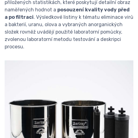
přiložených statistikách, které poskytují detailní obraz
naměřených hodnot a
posouzení
kvality vody
před
a po filtraci
. Výsledkové listiny k tématu eliminace virů
a bakterií, uranu, olova a vybraných anorganických
složek rovněž uvádějí použité laboratorní pomůcky,
zvolenou laboratorní metodu testování a deskripci
procesu.