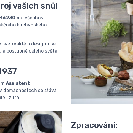
roj vašich snů!
KM6230
má všechny
unkčního kuchyňského
y své kvalitě a designu se
 a postupně celého světa
 1937
m Assistent
a v domácnostech se stává
 i zítra...
Zpracování: