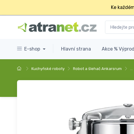
Ke každém
E-shop
Hlavní strana
Akce % Výprod
Kuchyňské roboty
Robot a šlehač Ankarsrum
…