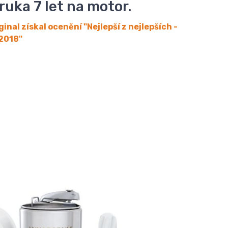
uka 7 let na motor.
inal získal ocenění
"Nejlepší z nejlepších -
2018"