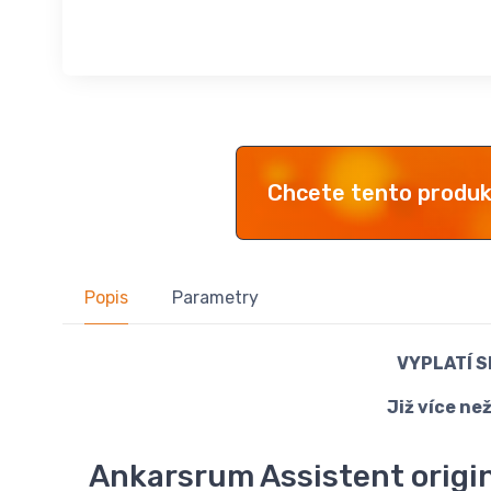
Chcete tento produ
Popis
Parametry
VYPLATÍ S
Již více ne
Ankarsrum Assistent origin