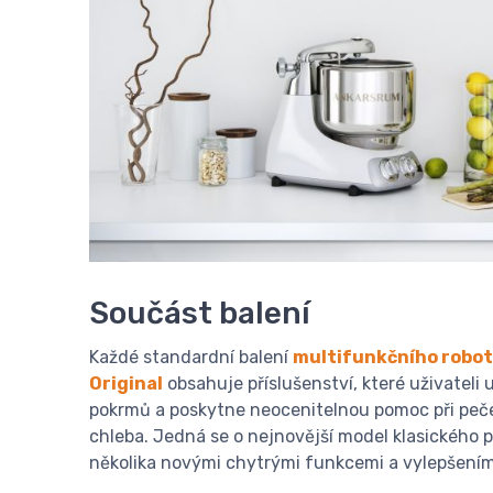
Součást balení
Každé standardní balení
multifunkčního robo
Original
obsahuje příslušenství, které uživateli 
pokrmů a poskytne neocenitelnou pomoc při peč
chleba. Jedná se o nejnovější model klasického
několika novými chytrými funkcemi a vylepšením