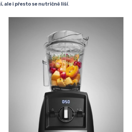
ale i přesto se nutričně liší
.