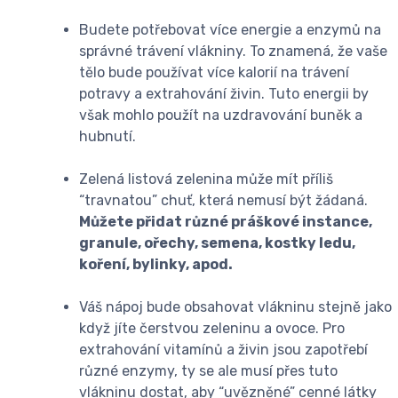
Budete potřebovat více energie a enzymů na
správné trávení vlákniny. To znamená, že vaše
tělo bude používat více kalorií na trávení
potravy a extrahování živin. Tuto energii by
však mohlo použít na uzdravování buněk a
hubnutí.
Zelená listová zelenina může mít příliš
“travnatou” chuť, která nemusí být žádaná.
Můžete přidat různé práškové instance,
granule, ořechy, semena, kostky ledu,
koření, bylinky, apod.
Váš nápoj bude obsahovat vlákninu stejně jako
když jíte čerstvou zeleninu a ovoce. Pro
extrahování vitamínů a živin jsou zapotřebí
různé enzymy, ty se ale musí přes tuto
vlákninu dostat, aby “uvězněné” cenné látky