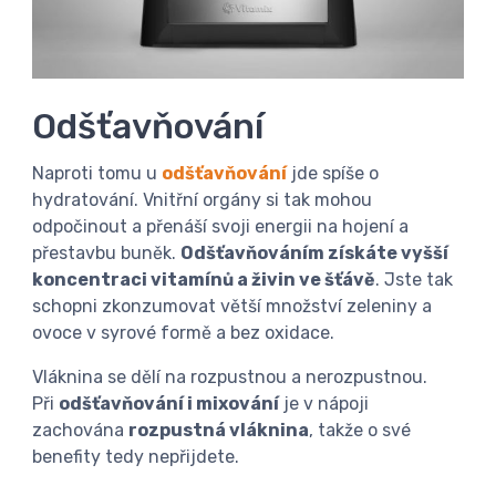
Odšťavňování
Naproti tomu u
odšťavňování
jde spíše o
hydratování. Vnitřní orgány si tak mohou
odpočinout a přenáší svoji energii na hojení a
přestavbu buněk.
Odšťavňováním získáte vyšší
koncentraci vitamínů a živin ve šťávě
. Jste tak
schopni zkonzumovat větší množství zeleniny a
ovoce v syrové formě a bez oxidace.
Vláknina se dělí na rozpustnou a nerozpustnou.
Při
odšťavňování i mixování
je v nápoji
zachována
rozpustná vláknina
, takže o své
benefity tedy nepřijdete.