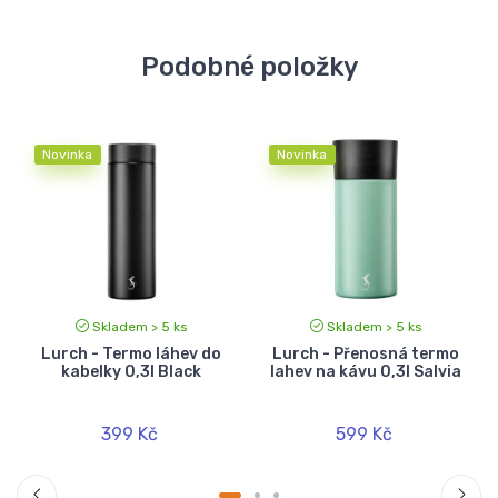
Podobné položky
Novinka
Novinka
Skladem > 5 ks
Skladem > 5 ks
Lurch - Termo láhev do
Lurch - Přenosná termo
kabelky 0,3l Black
lahev na kávu 0,3l Salvia
399 Kč
599 Kč