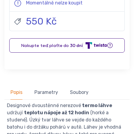
Momentálně nelze koupit
550 Kč
Popis
Parametry
Soubory
Designové dvoustěnné nerezové
termo láhve
udržují
teplotu nápoje až 12 hodin
(horké a
studené). Úzký tvar láhve se vejde do každého
batohu i do držáku pohárů v autě. Láhev je vhodná