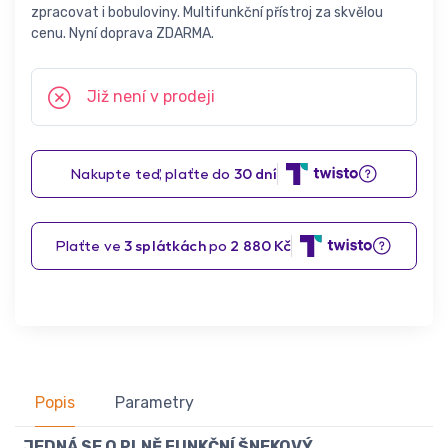
zpracovat i bobuloviny. Multifunkční přístroj za skvělou
cenu. Nyní doprava ZDARMA.
Již není v prodeji
Popis
Parametry
JEDNÁ SE O PLNĚ FUNKČNÍ ŠNEKOVÝ