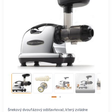
Šnekový dvoufázový odšťavňovač, který zvládne