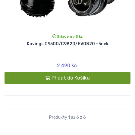
Skladem > 5 ks
Kuvings C9500/C9820/EVO820 - šnek
2 490 Kč
Přidat do Košíku
Produkty 1 až 6 z 6