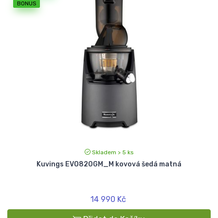
BONUS
Skladem > 5 ks
Kuvings EVO820GM_M kovová šedá matná
14 990 Kč