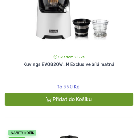
Skladem > 5 ks
Kuvings EVO820W_M Exclusive bílá matná
15 990 Kč
Přidat do Košíku
NABITÝ KOŠÍK