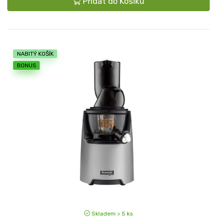
Přidat do Košíku
NABITÝ KOŠÍK
BONUS
Skladem > 5 ks