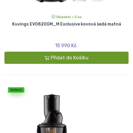
Skladem > 5 ks
Kuvings EVO820GM_M Exclusive kovová šedá matná
15 990 Kč
Přidat do Košíku
BONUS