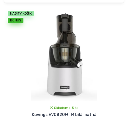
NABITÝ KOŠÍK
BONUS
Skladem > 5 ks
Kuvings EVO820W_M bílá matná