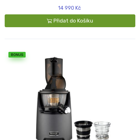
14 990 Kč
Přidat do Košíku
BONUS