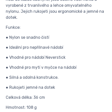
vyrobené z trvanlivého a lehce omyvatelného
nylonu. Jejich rukojeti jsou ergonomické a jemné na
dotek.
Funkce:
● Nylon se snadno čistí
● Ideální pro nepřilnavé nádobí
● Vhodné pro nádobí Neverstick
● Vhodné pro mytí v myčce na nádobí
● Silná a odolná konstrukce.
● Rukojeti jemné na dotek
Celková délka: 36 cm
Hmotnost: 108 g