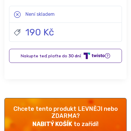
Není skladem
190 Kč
Chcete tento produkt LEVNĚJI nebo
ZDARMA?
NABITÝ KOŠÍK
to zařídí!