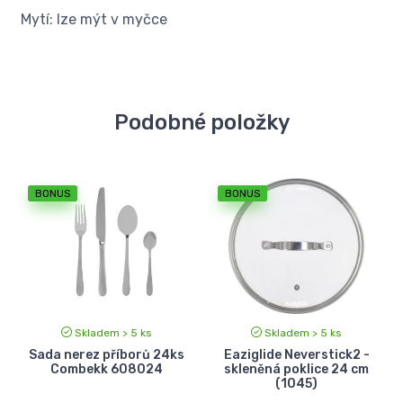
Mytí: lze mýt v myčce
Podobné položky
BONUS
BONUS
Skladem > 5 ks
Skladem > 5 ks
Sada nerez příborů 24ks
Eaziglide Neverstick2 -
Combekk 608024
skleněná poklice 24 cm
(1045)