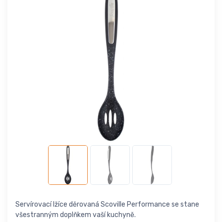
Servírovací lžíce děrovaná Scoville Performance se stane
všestranným doplňkem vaší kuchyně.