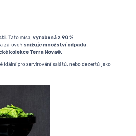
sti
. Tato mísa,
vyrobená z 90 %
 a zároveň
snižuje množství odpadu
.
cké kolekce Terra Nova®
.
é idální pro servírování salátů, nebo dezertů jako