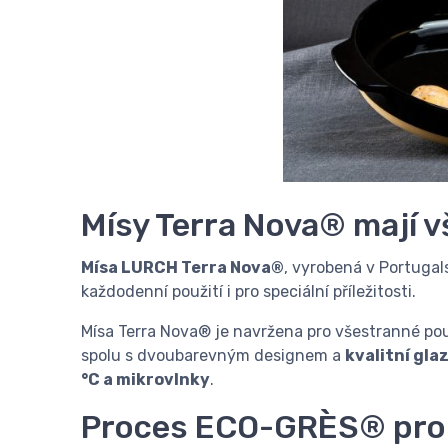
Mísy Terra Nova® mají v
Mísa LURCH Terra Nova®
, vyrobená v Portugal
každodenní použití i pro speciální příležitosti.
Mísa Terra Nova® je navržena pro všestranné pou
spolu s dvoubarevným designem a
kvalitní gla
°C a mikrovlnky
.
Proces ECO-GRÈS® pro z