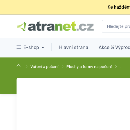
Ke každém
E-shop
Hlavní strana
Akce % Výprod
Vaření a pečení
Plechy a formy na pečení
…