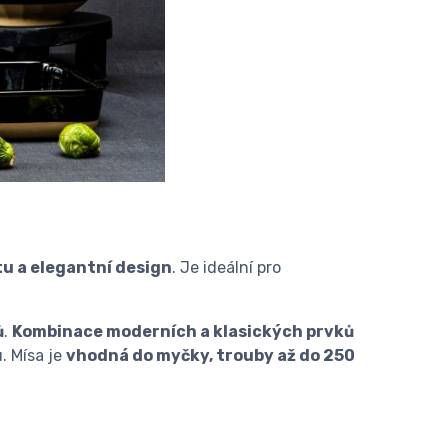
tu a elegantní design
. Je ideální pro
ů
.
Kombinace moderních a klasických prvků
. Mísa je
vhodná do myčky, trouby až do 250