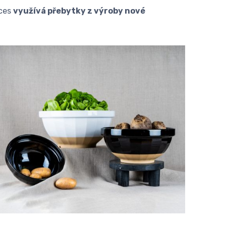
oces
využívá přebytky z výroby nové