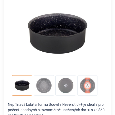
Nepřilnavá kulatá forma Scoville Neverstick+ je ideální pro
pečení lahodných a rovnoměrně upečených dortů a koláčů