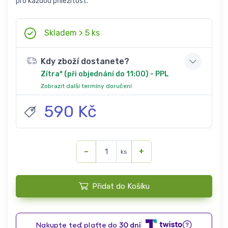
pro každou příležitost.
Skladem > 5 ks
Kdy zboží dostanete?
Zítra* (při objednání do 11:00) - PPL
Zobrazit další termíny doručení
590 Kč
−
+
ks
Přidat do Košíku