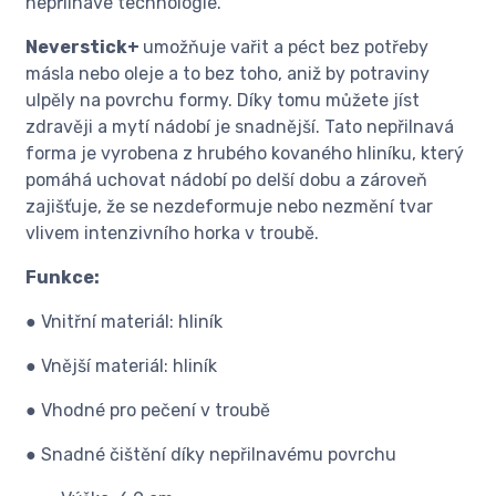
nepřilnavé technologie.
Neverstick+
umožňuje vařit a péct bez potřeby
másla nebo oleje a to bez toho, aniž by potraviny
ulpěly na povrchu formy. Díky tomu můžete jíst
zdravěji a mytí nádobí je snadnější. Tato nepřilnavá
forma je vyrobena z hrubého kovaného hliníku, který
pomáhá uchovat nádobí po delší dobu a zároveň
zajišťuje, že se nezdeformuje nebo nezmění tvar
vlivem intenzivního horka v troubě.
Funkce:
● Vnitřní materiál: hliník
● Vnější materiál: hliník
● Vhodné pro pečení v troubě
● Snadné čištění díky nepřilnavému povrchu