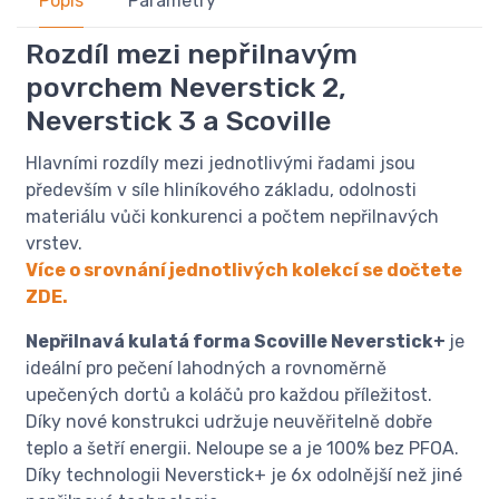
Popis
Parametry
Rozdíl mezi nepřilnavým
povrchem Neverstick 2,
Neverstick 3 a Scoville
Hlavními rozdíly mezi jednotlivými řadami jsou
především v síle hliníkového základu, odolnosti
materiálu vůči konkurenci a počtem nepřilnavých
vrstev.
Více o srovnání jednotlivých kolekcí se dočtete
ZDE.
Nepřilnavá kulatá forma Scoville Neverstick+
je
ideální pro pečení lahodných a rovnoměrně
upečených dortů a koláčů pro každou příležitost.
Díky nové konstrukci udržuje neuvěřitelně dobře
teplo a šetří energii. Neloupe se a je 100% bez PFOA.
Díky technologii Neverstick+ je 6x odolnější než jiné