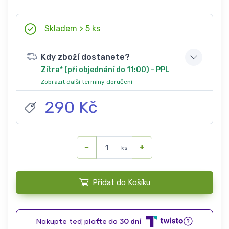
Skladem > 5 ks
Kdy zboží dostanete?
Zítra* (při objednání do 11:00) - PPL
Zobrazit další termíny doručení
290 Kč
−
+
ks
Přidat do Košíku