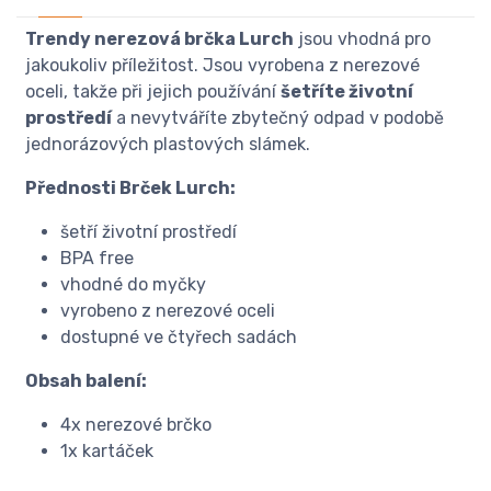
Trendy nerezová brčka Lurch
jsou vhodná pro
jakoukoliv příležitost. Jsou vyrobena z nerezové
oceli, takže při jejich používání
šetříte životní
prostředí
a nevytváříte zbytečný odpad v podobě
jednorázových plastových slámek.
Přednosti Brček Lurch:
šetří životní prostředí
BPA free
vhodné do myčky
vyrobeno z nerezové oceli
dostupné ve čtyřech sadách
Obsah balení:
4x nerezové brčko
1x kartáček