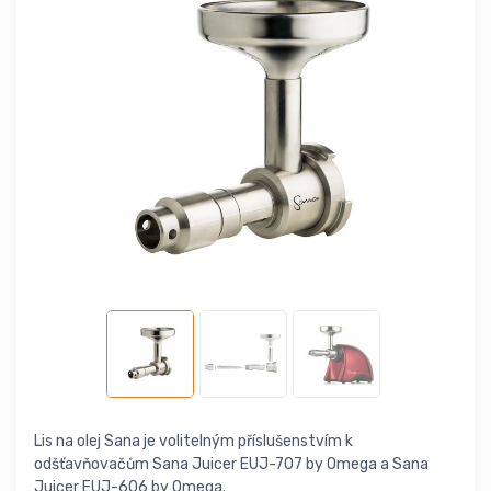
Lis na olej Sana je volitelným příslušenstvím k
odšťavňovačům Sana Juicer EUJ-707 by Omega a Sana
Juicer EUJ-606 by Omega.