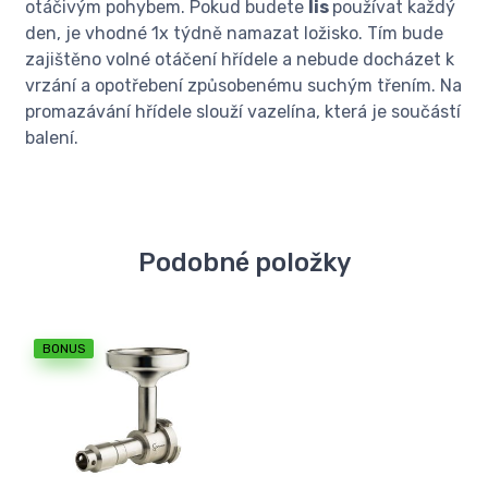
otáčivým pohybem. Pokud budete
lis
používat každý
den, je vhodné 1x týdně namazat ložisko. Tím bude
zajištěno volné otáčení hřídele a nebude docházet k
vrzání a opotřebení způsobenému suchým třením. Na
promazávání hřídele slouží vazelína, která je součástí
balení.
Podobné položky
BONUS