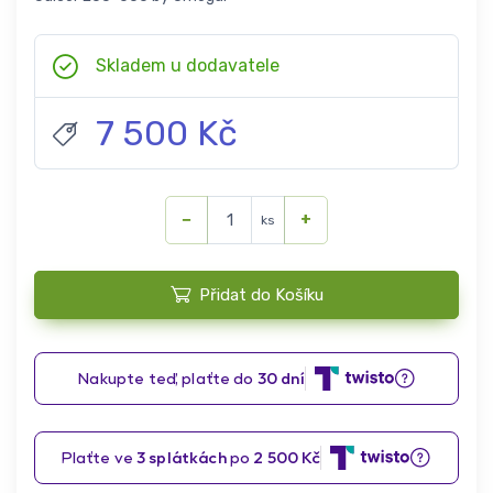
Skladem u dodavatele
7 500 Kč
−
+
ks
Přidat do Košíku