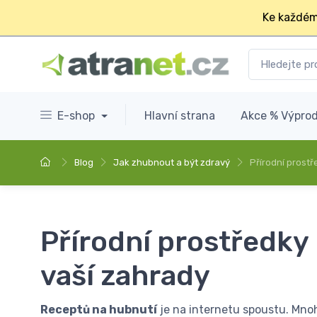
Ke každém
E-shop
Hlavní strana
Akce % Výprod
Blog
Jak zhubnout a být zdravý
Přírodní prost
Přírodní prostředky
vaší zahrady
Receptů na hubnutí
je na internetu spoustu. Mnoho