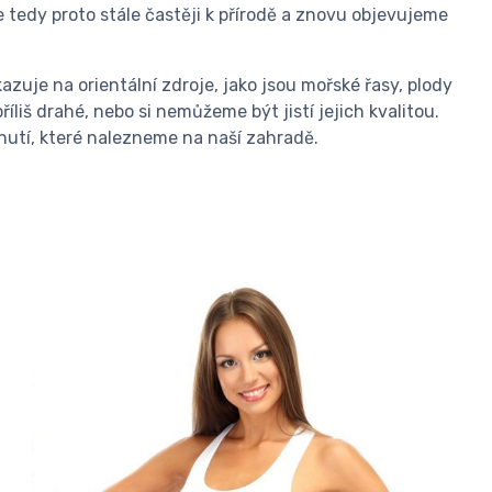
e tedy proto stále častěji k přírodě a znovu objevujeme
zuje na orientální zdroje, jako jsou mořské řasy, plody
příliš drahé, nebo si nemůžeme být jistí jejich kvalitou.
nutí, které nalezneme na naší zahradě.