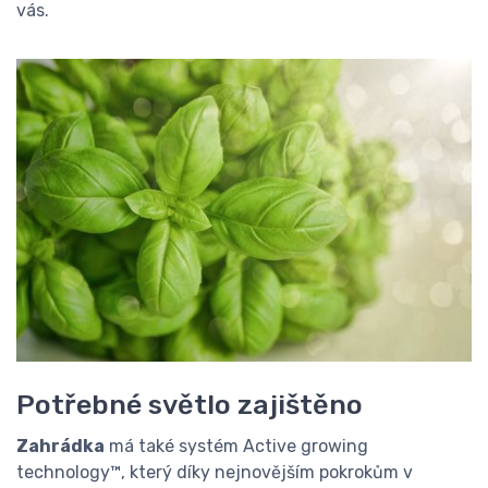
vás.
Potřebné světlo zajištěno
Zahrádka
má také systém Active growing
technology™, který díky nejnovějším pokrokům v