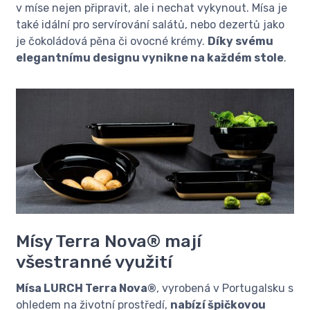
v míse nejen připravit, ale i nechat vykynout. Mísa je
také idální pro servírování salátů, nebo dezertů jako
je čokoládová pěna či ovocné krémy.
Díky svému
elegantnímu designu vynikne na každém stole
.
Mísy Terra Nova® mají
všestranné využití
Mísa LURCH Terra Nova®
, vyrobená v Portugalsku s
ohledem na životní prostředí,
nabízí špičkovou