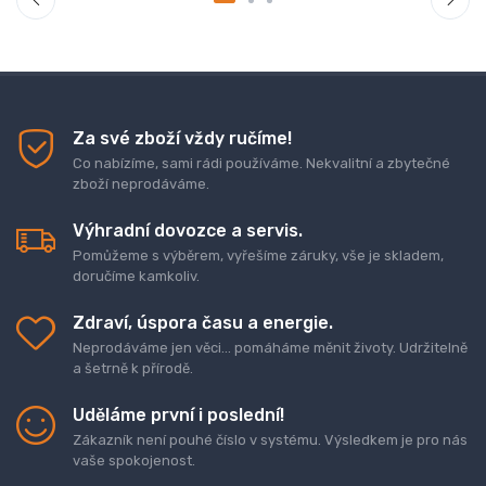
Za své zboží vždy ručíme!
Co nabízíme, sami rádi používáme. Nekvalitní a zbytečné
zboží neprodáváme.
Výhradní dovozce a servis.
Pomůžeme s výběrem, vyřešíme záruky, vše je skladem,
doručíme kamkoliv.
Zdraví, úspora času a energie.
Neprodáváme jen věci... pomáháme měnit životy. Udržitelně
a šetrně k přírodě.
Uděláme první i poslední!
Zákazník není pouhé číslo v systému. Výsledkem je pro nás
vaše spokojenost.