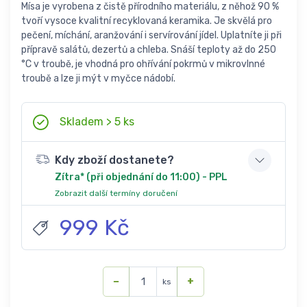
Mísa je vyrobena z čistě přírodního materiálu, z něhož 90 %
tvoří vysoce kvalitní recyklovaná keramika. Je skvělá pro
pečení, míchání, aranžování i servírování jídel. Uplatníte ji při
přípravě salátů, dezertů a chleba. Snáší teploty až do 250
°C v troubě, je vhodná pro ohřívání pokrmů v mikrovlnné
troubě a lze ji mýt v myčce nádobí.
Skladem > 5 ks
Kdy zboží dostanete?
Zítra* (při objednání do 11:00) - PPL
Zobrazit další termíny doručení
999 Kč
−
+
ks