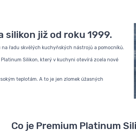
 silikon již od roku 1999.
lu na řadu skvělých kuchyňských nástrojů a pomocníků.
atinum Silikon, který v kuchyni otevírá zcela nové
á vysokým teplotám. A to je jen zlomek úžasných
Co je Premium Platinum Sil