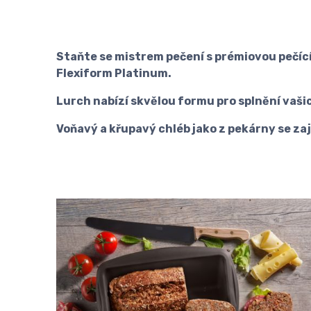
Staňte se mistrem pečení s prémiovou pečící
Flexiform Platinum.
Lurch nabízí skvělou formu pro splnění vaši
Voňavý a křupavý chléb jako z pekárny se z