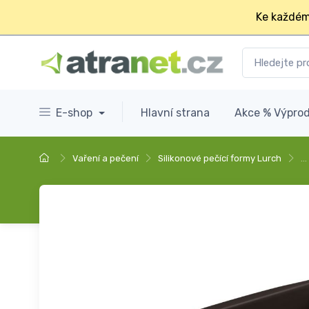
Ke každém
E-shop
Hlavní strana
Akce % Výprod
Vaření a pečení
Silikonové pečící formy Lurch
…