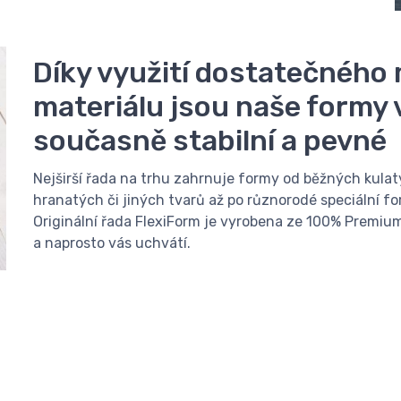
Díky využití dostatečného
materiálu jsou naše formy ve
současně stabilní a pevné
Nejširší řada na trhu zahrnuje formy od běžných kulatý
hranatých či jiných tvarů až po různorodé speciální for
Originální řada FlexiForm je vyrobena ze 100% Premiu
a naprosto vás uchvátí.