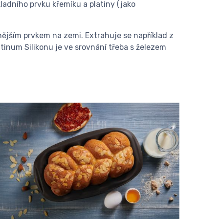
ladního prvku křemíku a platiny (jako
nějším prvkem na zemi. Extrahuje se například z
tinum Silikonu je ve srovnání třeba s železem