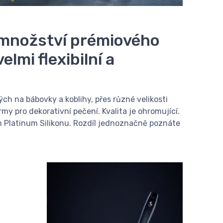
 množství prémiového
lmi flexibilní a
ch na bábovky a koblihy, přes různé velikosti
my pro dekorativní pečení. Kvalita je ohromující.
m Platinum Silikonu. Rozdíl jednoznačně poznáte