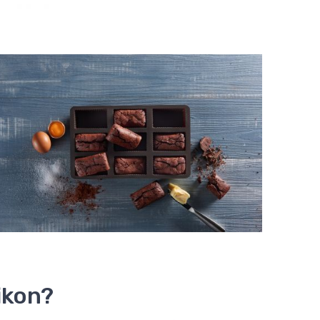
ikon?