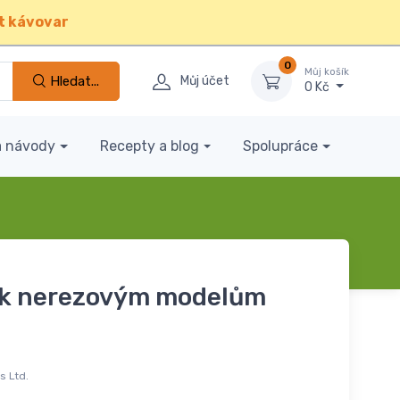
t kávovar
0
Můj košík
Hledat...
Můj účet
0 Kč
a návody
Recepty a blog
Spolupráce
" k nerezovým modelům
s Ltd.