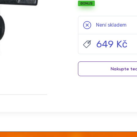
BONUS
Není skladem
649 Kč