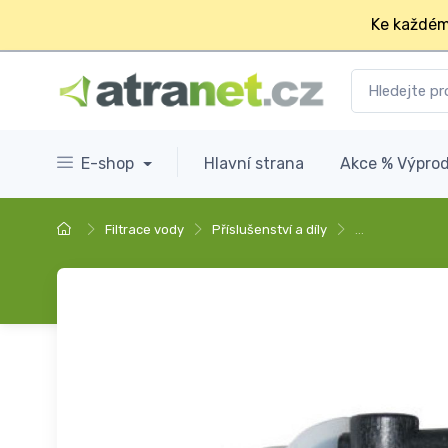
Ke každém
E-shop
Hlavní strana
Akce % Výprod
Filtrace vody
Příslušenství a díly
…