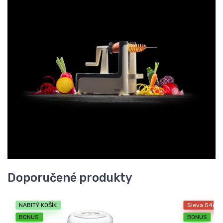
Doporučené produkty
NABITÝ KOŠÍK
Sleva
546 K
BONUS
BONUS