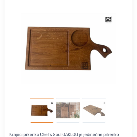
Krájecí prkénko Chefs Soul OAKLOG je jedinečné prkénko