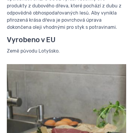
produkty z dubového dřeva, které pochází z dubu z
odpovědně obhospodařovaných lesů. Aby vynikla
přirozená krása dřeva je povrchová úprava
dokončena oleji vhodnými pro styk s potravinami.
Vyrobeno v EU
Země původu Lotyšsko.