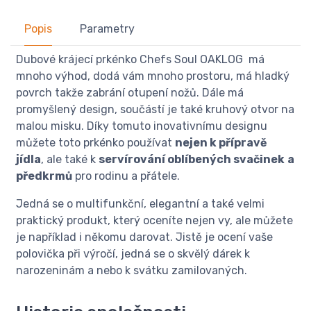
Popis
Parametry
Dubové krájecí prkénko Chefs Soul OAKLOG má
mnoho výhod, dodá vám mnoho prostoru, má hladký
povrch takže zabrání otupení nožů. Dále má
promyšlený design, součástí je také kruhový otvor na
malou misku. Díky tomuto inovativnímu designu
můžete toto prkénko používat
nejen k přípravě
jídla
, ale také k
servírování oblíbených svačinek
a
předkrmů
pro rodinu a přátele.
Jedná se o multifunkční, elegantní a také velmi
praktický produkt, který oceníte nejen vy, ale můžete
je například i někomu darovat. Jistě je ocení vaše
polovička při výročí, jedná se o skvělý dárek k
narozeninám a nebo k svátku zamilovaných.