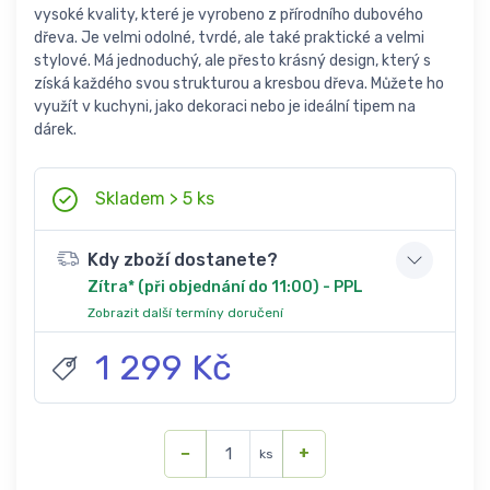
vysoké kvality, které je vyrobeno z přírodního dubového
dřeva. Je velmi odolné, tvrdé, ale také praktické a velmi
stylové. Má jednoduchý, ale přesto krásný design, který s
získá každého svou strukturou a kresbou dřeva. Můžete ho
využít v kuchyni, jako dekoraci nebo je ideální tipem na
dárek.
Skladem > 5 ks
Kdy zboží dostanete?
Zítra* (při objednání do 11:00) - PPL
Zobrazit další termíny doručení
1 299 Kč
−
+
ks