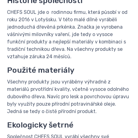
Historie společnosti
CHEFS SOUL jde o rodinnou firmu, která působí v od
roku 2016 v Lotyšsku. V této malé dílně vyráběli
jednoduchá dřevěná prkénka. Značka je vyrobena
vášnivými milovníky vaření, jde tedy o vysoce
funkční produkty a nejlepší materiály v kombinaci s
tradiční technikou dřeva. Na všechny produkty se
vztahuje záruka 24 měsíců.
Použité materiály
Všechny produkty jsou vyráběny výhradně z
materiálů prvotřídní kvality, včetně vysoce odolného
dubového dřeva. Navíc pro lesk a povrchovou úpravu
byly využity pouze přírodní potravinářské oleje.
Jedná se tedy o čistě přírodní produkt.
Ekologicky šetrné
Společnost CHEFS SOUL vyrábí všechny své